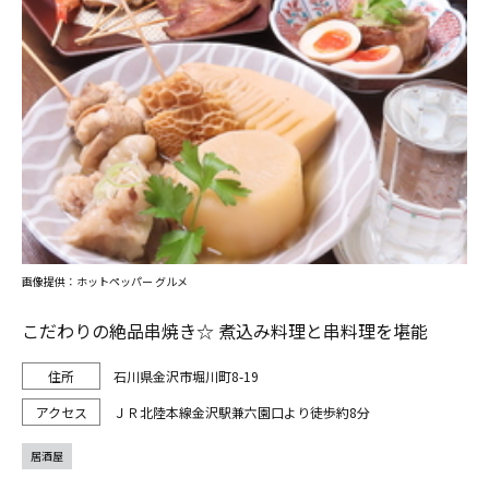
画像提供：ホットペッパー グルメ
こだわりの絶品串焼き☆ 煮込み料理と串料理を堪能
石川県金沢市堀川町8-19
ＪＲ北陸本線金沢駅兼六園口より徒歩約8分
居酒屋