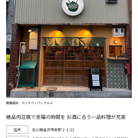
画像提供：ホットペッパー グルメ
絶品肉豆腐で至福の時間を お酒に合う一品料理が充実
石川県金沢市本町２-1-22