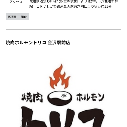
北陸鉄道浅野川線北鉄金沢駅出口より徒歩約8分/北陸新幹
線，ＩＲいしかわ鉄道金沢駅兼六園口より徒歩約11分
居酒屋
和食
焼肉ホルモントリコ 金沢駅前店