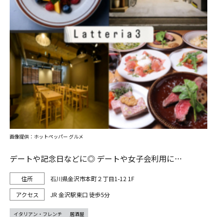
画像提供：ホットペッパー グルメ
デートや記念日などに◎ デートや女子会利用に…
石川県金沢市本町２丁目1-12 1F
JR 金沢駅東口 徒歩5分
イタリアン・フレンチ
居酒屋