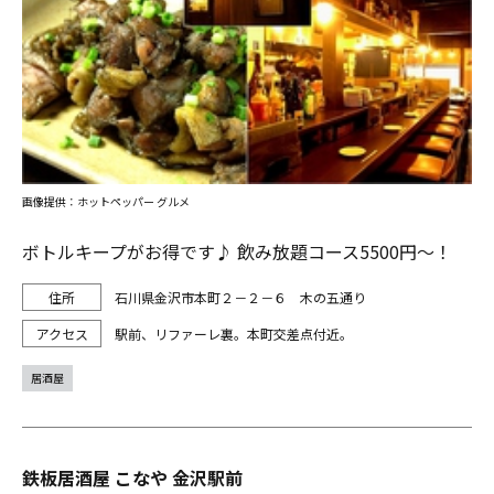
画像提供：ホットペッパー グルメ
ボトルキープがお得です♪ 飲み放題コース5500円～！
石川県金沢市本町２－２－６ 木の五通り
駅前、リファーレ裏。本町交差点付近。
居酒屋
鉄板居酒屋 こなや 金沢駅前