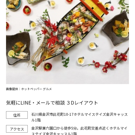
画像提供：ホットペッパー グルメ
気軽にLINE・メールで相談 ３Dレイアウト
石川県金沢市此花町10-17ホテルマイステイズ金沢キャッス
ル1階
金沢駅兼六園口から徒歩5分。此花町交差点近くホテルマイ
ステイズ金沢キャッスル1階