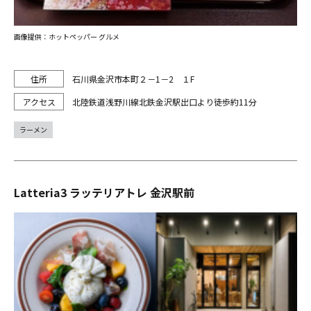
画像提供：ホットペッパー グルメ
石川県金沢市本町２－1－2 １F
北陸鉄道浅野川線北鉄金沢駅出口より徒歩約11分
ラーメン
Latteria3 ラッテリアトレ 金沢駅前