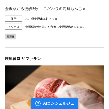
金沢駅から徒歩5分！ こだわりの海鮮もんじゃ
石川県金沢市本町２-2-8
金沢駅徒歩5分。や台寿し金沢駅店さんの向い
居酒屋
欧風食堂 ザファラン