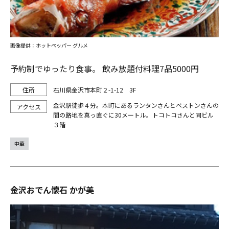
画像提供：ホットペッパー グルメ
予約制でゆったり食事。 飲み放題付料理7品5000円
石川県金沢市本町２-1-12 3F
金沢駅徒歩４分。本町にあるランタンさんとベストンさんの
間の路地を真っ直ぐに30メートル。トコトコさんと同ビル
３階
中華
金沢おでん懐石 かが美