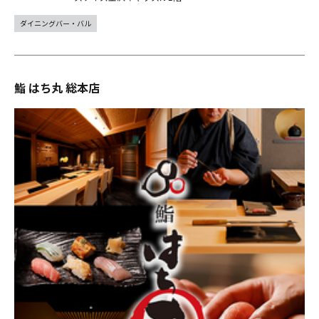
ダイニングバー・バル
鮨 はち丸 総本店