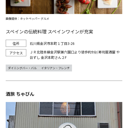
画像提供：ホットペッパー グルメ
スペインの伝統料理 スペインワインが充実
石川県金沢市本町１丁目3-26
ＪＲ北陸本線金沢駅兼六園口より徒歩約9分/寿司居酒屋 や
台ずし 金沢本町さん２F
ダイニングバー・バル
イタリアン・フレンチ
酒旅 ちゃびん