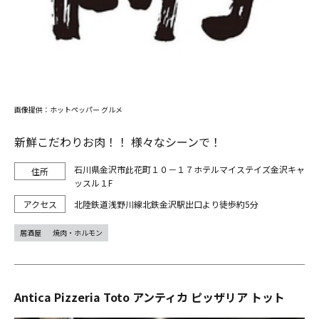
画像提供：ホットペッパー グルメ
新鮮こだわりお肉！！ 様々なシーンで！
石川県金沢市此花町１０－１７ホテルマイステイズ金沢キャ
ッスル１F
北陸鉄道浅野川線北鉄金沢駅出口より徒歩約5分
居酒屋
焼肉・ホルモン
Antica Pizzeria Toto アンティカ ピッザリア トット