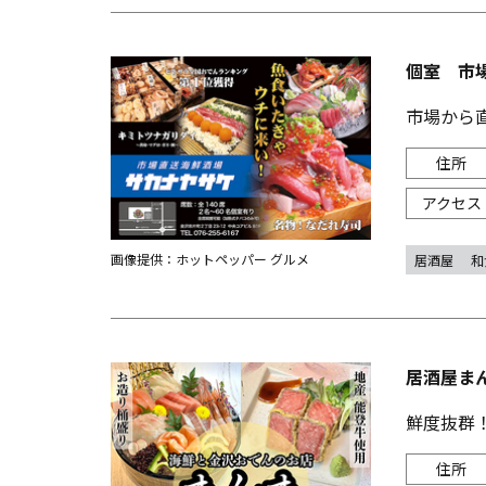
個室 市
市場から
画像提供：ホットペッパー グルメ
居酒屋
和
居酒屋ま
鮮度抜群