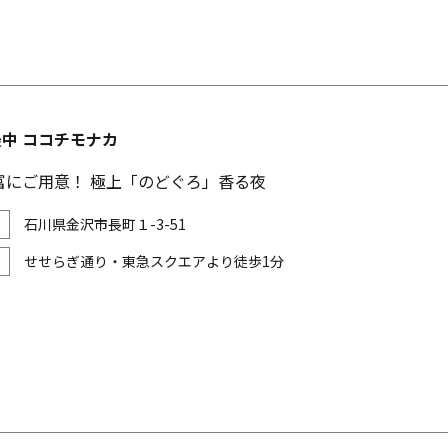
i最中 ココチモナカ
富にご用意！ 極上「のどぐろ」香る夜
石川県金沢市長町１-3-51
せせらぎ通り・東急スクエアより徒歩1分