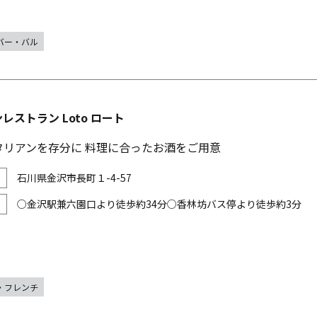
バー・バル
レストラン Loto ロート
タリアンを存分に 料理に合ったお酒をご用意
石川県金沢市長町１-4-57
○金沢駅兼六園口より徒歩約34分○香林坊バス停より徒歩約3分
・フレンチ