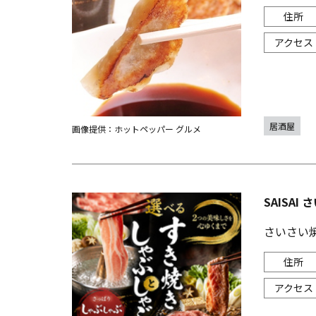
居酒屋
画像提供：ホットペッパー グルメ
SAISAI
さいさい