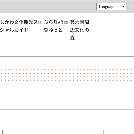
Language
しかわ文化観光ス
ぶらり能
兼六園周
シャルガイド
登ねっと
辺文化の
森