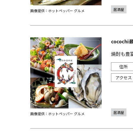
居酒屋
画像提供：ホットペッパー グルメ
cococh
焼酎も豊
居酒屋
画像提供：ホットペッパー グルメ