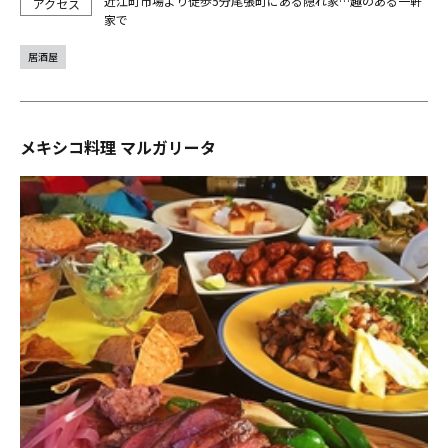
近江町市場より徒歩5分尾張町にある隠れ家…趣のある一軒
家で
居酒屋
メキシコ料理 マルガリータ