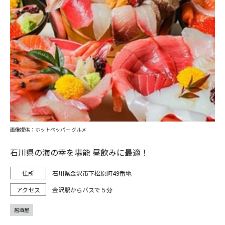
画像提供：ホットペッパー グルメ
石川県の海の幸を堪能 昼飲みに最適！
石川県金沢市下松原町49番地
金沢駅からバスで５分
居酒屋