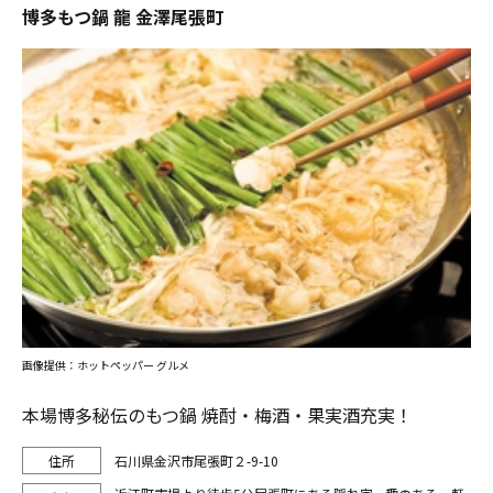
博多もつ鍋 龍 金澤尾張町
画像提供：ホットペッパー グルメ
本場博多秘伝のもつ鍋 焼酎・梅酒・果実酒充実！
石川県金沢市尾張町２-9-10