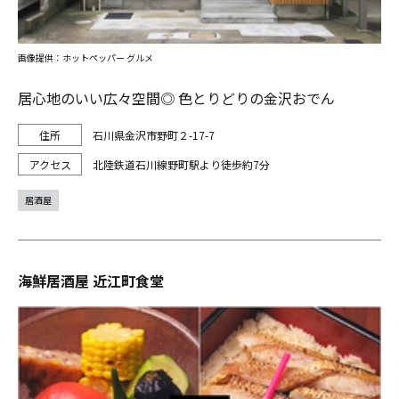
画像提供：ホットペッパー グルメ
居心地のいい広々空間◎ 色とりどりの金沢おでん
石川県金沢市野町２-17-7
北陸鉄道石川線野町駅より徒歩約7分
居酒屋
海鮮居酒屋 近江町食堂