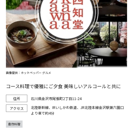
画像提供：ホットペッパー グルメ
コース料理で優雅にご夕食 美味しいアルコールと共に
石川県金沢市尾張町2丁目11-24
北陸新幹線、IRいしかわ鉄道、JR北陸本線金沢駅兼六園口
より車で約4分
創作料理