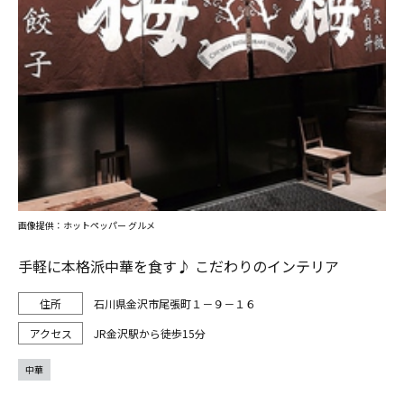
画像提供：ホットペッパー グルメ
手軽に本格派中華を食す♪ こだわりのインテリア
石川県金沢市尾張町１－９－１６
JR金沢駅から徒歩15分
中華