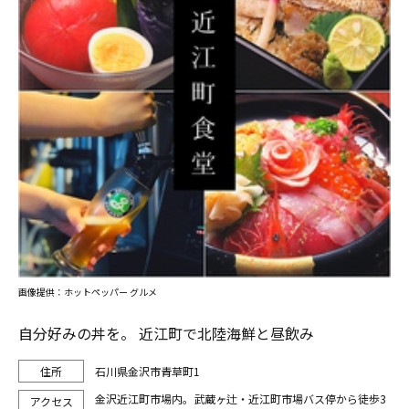
画像提供：ホットペッパー グルメ
自分好みの丼を。 近江町で北陸海鮮と昼飲み
石川県金沢市青草町1
金沢近江町市場内。武蔵ヶ辻・近江町市場バス停から徒歩3