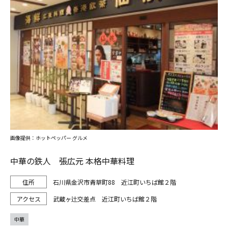
画像提供：ホットペッパー グルメ
中華の鉄人 張広元 本格中華料理
石川県金沢市青草町88 近江町いちば館２階
武蔵ヶ辻交差点 近江町いちば館２階
中華