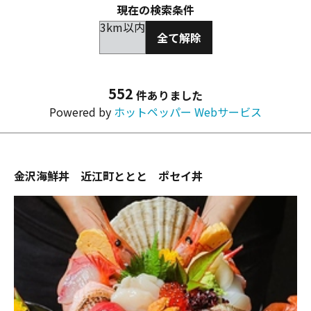
現在の検索条件
3km以内
全て解除
552
件ありました
Powered by
ホットペッパー Webサービス
金沢海鮮丼 近江町ととと ポセイ丼