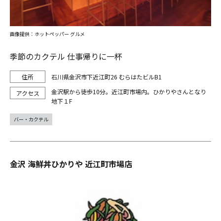
画像提供：ホットペッパー グルメ
季節のカクテル 仕事帰りに一杯
石川県金沢市下近江町26 むらはたビルB1
金沢駅から徒歩10分。近江町市場内。ひかりやさんとなり
地下１F
バー・カクテル
金沢 海鮮丼ひかりや 近江町市場店