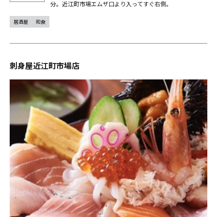
分。近江町市場エムザ口より入ってすぐ右側。
居酒屋
和食
刺身屋近江町市場店