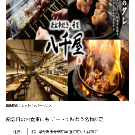
画像提供：ホットペッパー グルメ
記念日のお食事にも デートで味わう名物料理
石川県金沢市青草町88 近江町いちば館2F