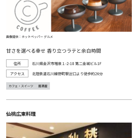
画像提供：ホットペッパー グルメ
甘さを選べる幸せ 香り立つラテと余白時間
石川県金沢市増泉１-2-18 第二金城ビル1F
北陸鉄道石川線野町駅出口より徒歩約26分
カフェ・スイーツ
居酒屋
仙桃広東料理