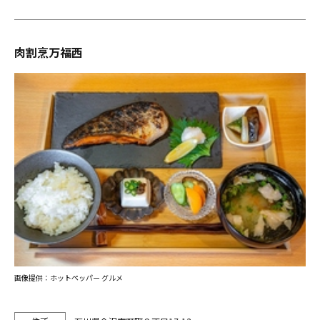
肉割烹万福西
画像提供：ホットペッパー グルメ