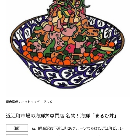
画像提供：ホットペッパー グルメ
近江町市場の海鮮丼専門店 名物！海鮮「まるひ丼」
石川県金沢市下近江町26フルーツむらはた近江町ビル1F