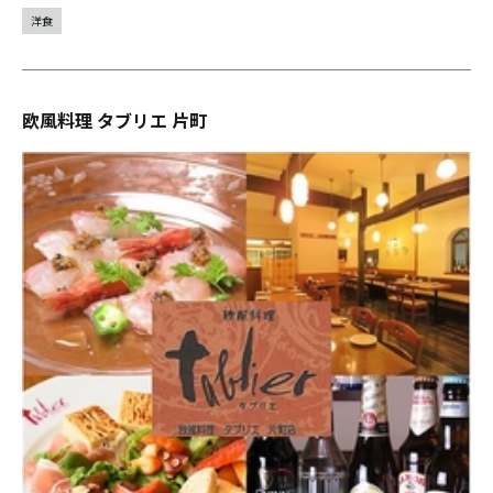
洋食
欧風料理 タブリエ 片町