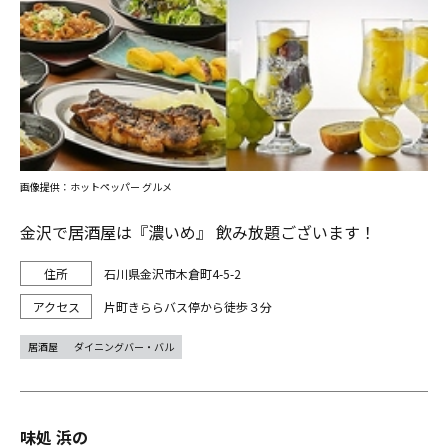
画像提供：ホットペッパー グルメ
金沢で居酒屋は『濃いめ』 飲み放題ございます！
石川県金沢市木倉町4-5-2
片町きららバス停から徒歩３分
居酒屋
ダイニングバー・バル
味処 浜の