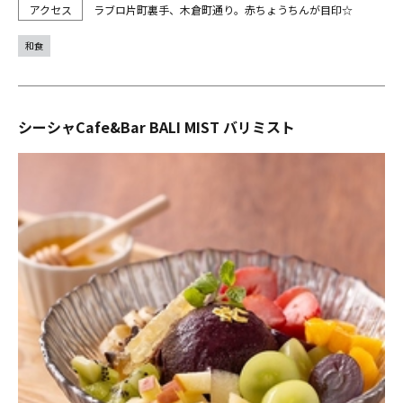
ラブロ片町裏手、木倉町通り。赤ちょうちんが目印☆
和食
シーシャCafe&Bar BALI MIST バリミスト