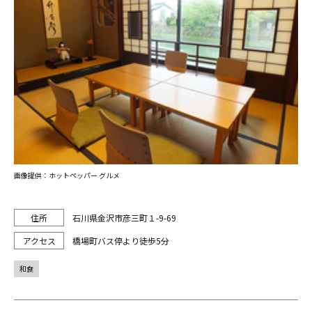
画像提供：ホットペッパー グルメ
石川県金沢市彦三町１-9-69
橋場町バス停より徒歩5分
和食