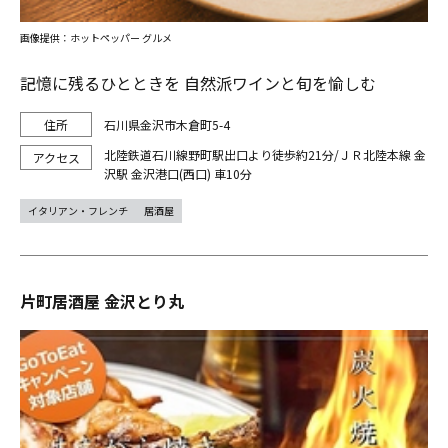
画像提供：ホットペッパー グルメ
記憶に残るひとときを 自然派ワインと旬を愉しむ
石川県金沢市木倉町5-4
北陸鉄道石川線野町駅出口より徒歩約21分/ＪＲ北陸本線 金
沢駅 金沢港口(西口) 車10分
イタリアン・フレンチ
居酒屋
片町居酒屋 金沢とり丸