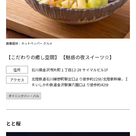
画像提供：ホットペッパー グルメ
【こだわりの癒し空間】 【魅惑の夜スイーツ☆】
石川県金沢市片町１丁目12-26 サイマルビル1F
北陸鉄道石川線野町駅出口より徒歩約22分/北陸新幹線，Ｉ
Ｒいしかわ鉄道金沢駅兼六園口より徒歩約42分
ダイニングバー・バル
とと桜