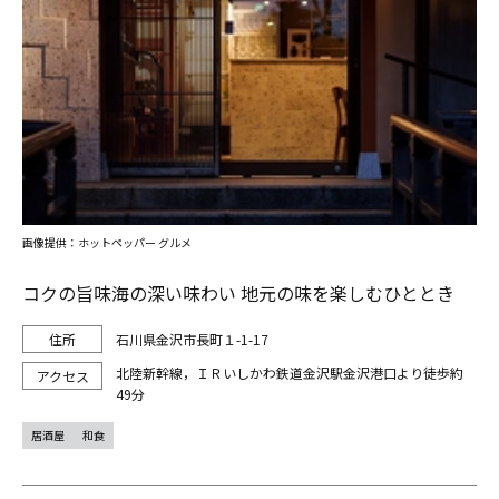
画像提供：ホットペッパー グルメ
コクの旨味海の深い味わい 地元の味を楽しむひととき
石川県金沢市長町１-1-17
北陸新幹線，ＩＲいしかわ鉄道金沢駅金沢港口より徒歩約
49分
居酒屋
和食