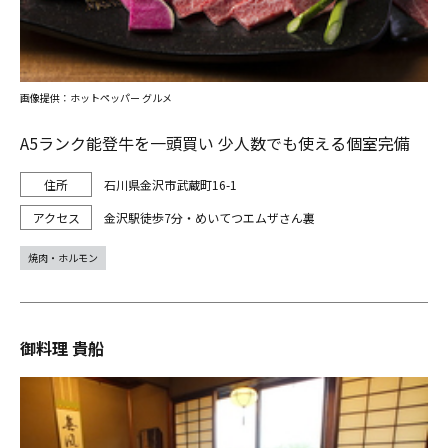
画像提供：ホットペッパー グルメ
A5ランク能登牛を一頭買い 少人数でも使える個室完備
石川県金沢市武蔵町16-1
金沢駅徒歩7分・めいてつエムザさん裏
焼肉・ホルモン
御料理 貴船