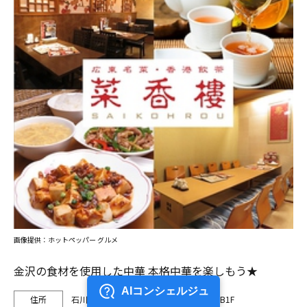
画像提供：ホットペッパー グルメ
金沢の食材を使用した中華 本格中華を楽しもう★
石川県金沢市武蔵町15-1めいてつエムザB1F