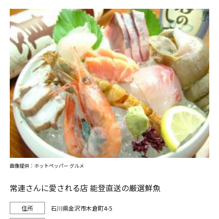
画像提供：ホットペッパー グルメ
常連さんに愛される店 能登直送の厳選鮮魚
石川県金沢市木倉町4-5