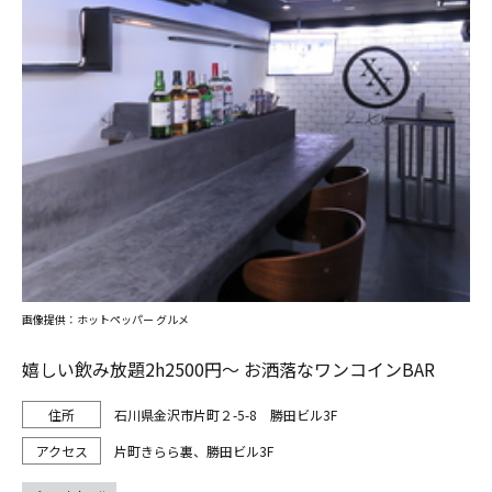
画像提供：ホットペッパー グルメ
嬉しい飲み放題2h2500円～ お洒落なワンコインBAR
石川県金沢市片町２-5-8 勝田ビル3F
片町きらら裏、勝田ビル3F