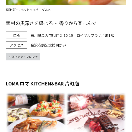
画像提供：ホットペッパー グルメ
素材の奥深さを感じる… 香りから楽しんで
石川県金沢市片町２-10-19 ロイヤルプラザ片町1階
金沢老舗記念館向かい
イタリアン・フレンチ
LOMA ロマ KITCHEN&BAR 片町店