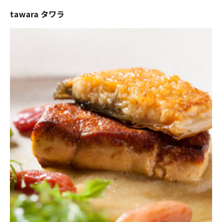
tawara タワラ