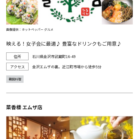
画像提供：ホットペッパー グルメ
映える！女子会に最適♪ 豊富なドリンクもご用意♪
石川県金沢市武蔵町16-49
金沢エムザの裏。近江町市場から徒歩5分
韓国料理
菜香楼 エムザ店