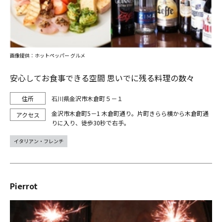
画像提供：ホットペッパー グルメ
安心してお食事できる空間 思いでに残る料理の数々
石川県金沢市木倉町５－１
金沢市木倉町5－1 木倉町通り。片町きらら横から木倉町通
りに入り、徒歩30秒で右手。
イタリアン・フレンチ
Pierrot