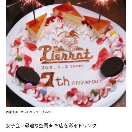
画像提供：ホットペッパー グルメ
女子会に最適な空間★ お店を彩るドリンク