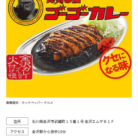
画像提供：ホットペッパー グルメ
石川県金沢市武蔵町１５番１号 金沢エムザＢ１Ｆ
金沢駅から徒歩10分