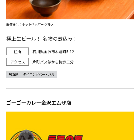
画像提供：ホットペッパー グルメ
極上生ビール！ 名物の煮込み！
石川県金沢市木倉町5-12
片町バス停から徒歩三分
居酒屋
ダイニングバー・バル
ゴーゴーカレー金沢エムザ店