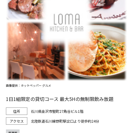
画像提供：ホットペッパー グルメ
1日1組限定の貸切コース 最大5Hの無制限飲み放題
石川県金沢市竪町27角谷ビル1階
北陸鉄道石川線野町駅出口より徒歩約24分
居酒屋