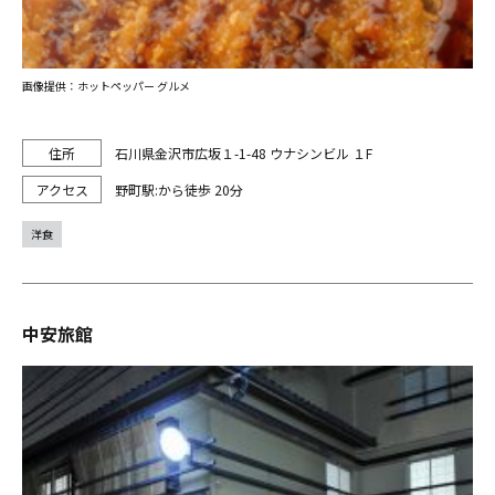
画像提供：ホットペッパー グルメ
石川県金沢市広坂１-1-48 ウナシンビル １F
野町駅:から徒歩 20分
洋食
中安旅館