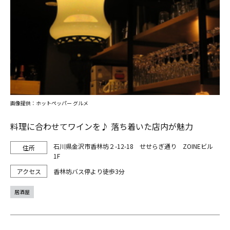
画像提供：ホットペッパー グルメ
料理に合わせてワインを♪ 落ち着いた店内が魅力
石川県金沢市香林坊２-12-18 せせらぎ通り ZOINEビル
1F
香林坊バス停より徒歩3分
居酒屋