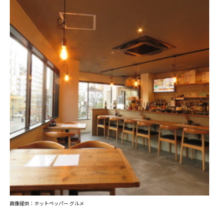
画像提供：ホットペッパー グルメ