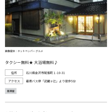
画像提供：ホットペッパー グルメ
タクシー無料★ 大浴場無料♪
石川県金沢市尾張町１-10-31
最寄バス停「武蔵ヶ辻」より徒歩5分
居酒屋