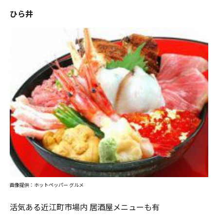
ひら井
画像提供：ホットペッパー グルメ
活気ある近江町市場内 居酒屋メニューも有