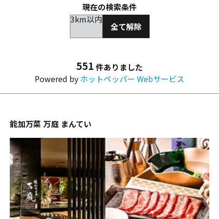
現在の検索条件
3km以内
全て解除
551
件ありました
Powered by
ホットペッパー Webサービス
能加万菜 万庭 まんてい