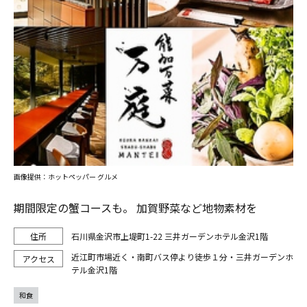
画像提供：ホットペッパー グルメ
期間限定の蟹コースも。 加賀野菜など地物素材を
石川県金沢市上堤町1-22 三井ガーデンホテル金沢1階
近江町市場近く・南町バス停より徒歩１分・三井ガーデンホ
テル金沢1階
和食