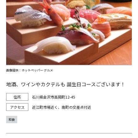
画像提供：ホットペッパー グルメ
地酒、ワインやカクテルも 誕生日コースございます！
石川県金沢市高岡町12-45
近江町市場近く、南町の交差点付近
和食