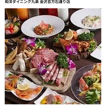
和洋ダイニング九楽 金沢百万石通り店