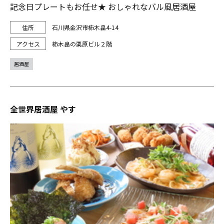
記念日プレートもお任せ★ おしゃれなバル風居酒屋
石川県金沢市柿木畠4-14
柿木畠の栗原ビル２階
居酒屋
全世界居酒屋 やす