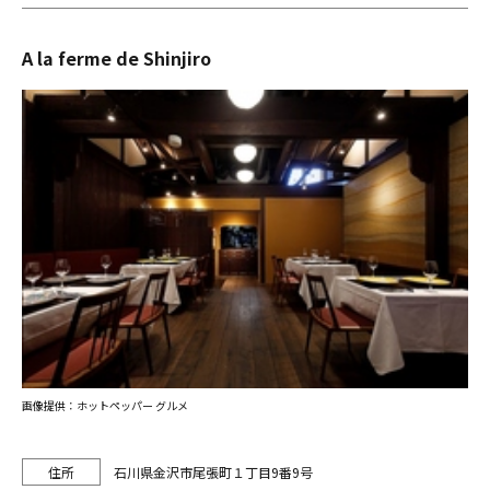
A la ferme de Shinjiro
画像提供：ホットペッパー グルメ
石川県金沢市尾張町１丁目9番9号