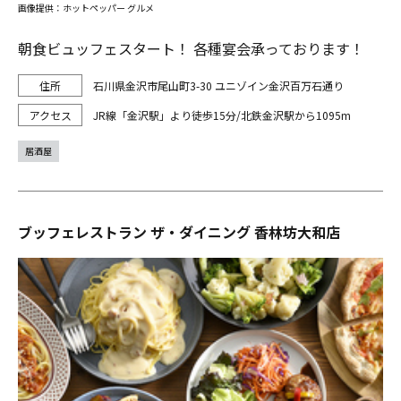
画像提供：ホットペッパー グルメ
朝食ビュッフェスタート！ 各種宴会承っております！
石川県金沢市尾山町3-30 ユニゾイン金沢百万石通り
JR線「金沢駅」より徒歩15分/北鉄金沢駅から1095m
居酒屋
ブッフェレストラン ザ・ダイニング 香林坊大和店