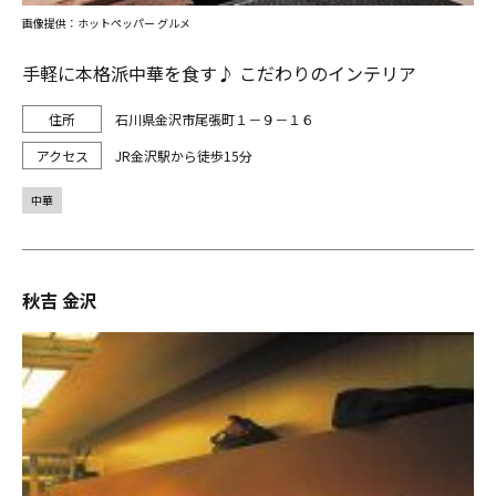
画像提供：ホットペッパー グルメ
手軽に本格派中華を食す♪ こだわりのインテリア
石川県金沢市尾張町１－９－１６
JR金沢駅から徒歩15分
中華
秋吉 金沢