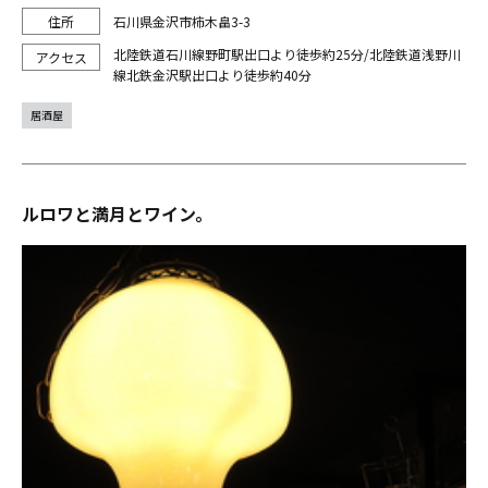
石川県金沢市柿木畠3-3
北陸鉄道石川線野町駅出口より徒歩約25分/北陸鉄道浅野川
線北鉄金沢駅出口より徒歩約40分
居酒屋
ルロワと満月とワイン。