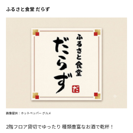
ふるさと食堂 だらず
画像提供：ホットペッパー グルメ
2階フロア貸切でゆったり 種類豊富なお酒で乾杯！