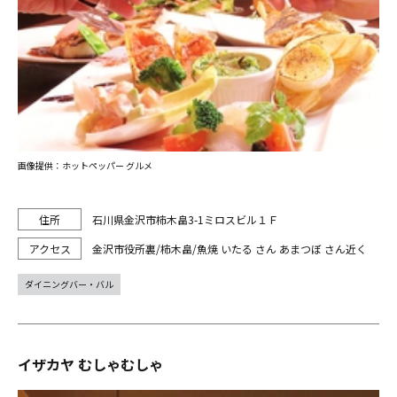
画像提供：ホットペッパー グルメ
石川県金沢市柿木畠3-1ミロスビル１Ｆ
金沢市役所裏/柿木畠/魚焼 いたる さん あまつぼ さん近く
ダイニングバー・バル
イザカヤ むしゃむしゃ