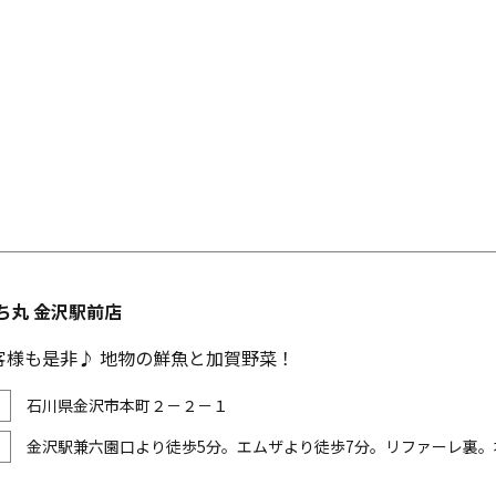
ち丸 金沢駅前店
客様も是非♪ 地物の鮮魚と加賀野菜！
石川県金沢市本町２－２－１
金沢駅兼六園口より徒歩5分。エムザより徒歩7分。リファーレ裏。