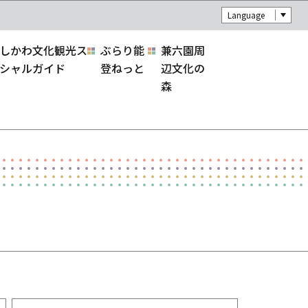
Language
しかわ文化観光ス
ぶらり能
兼六園周
シャルガイド
登ねっと
辺文化の
森