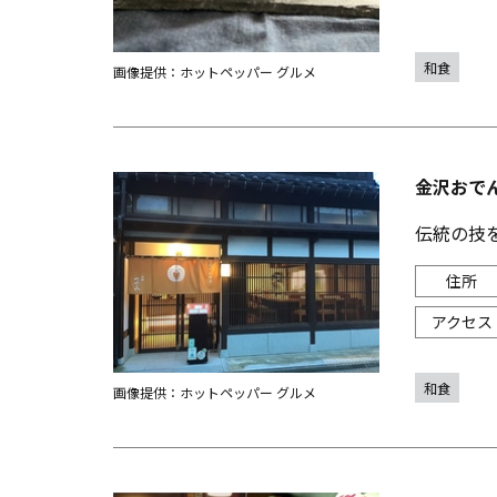
和食
画像提供：ホットペッパー グルメ
金沢おで
伝統の技
和食
画像提供：ホットペッパー グルメ