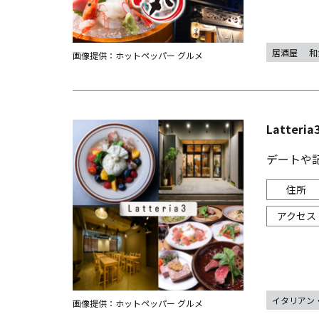
居酒屋
和
画像提供：ホットペッパー グルメ
Latter
デートや
イタリアン
画像提供：ホットペッパー グルメ