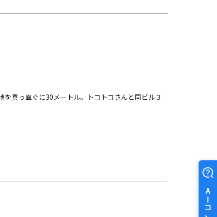
地を真っ直ぐに30メートル。トコトコさんと同ビル３