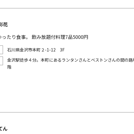
彩花
ったり食事。 飲み放題付料理7品5000円
石川県金沢市本町２-1-12 3F
金沢駅徒歩４分。本町にあるランタンさんとベストンさんの間の路
階
てん