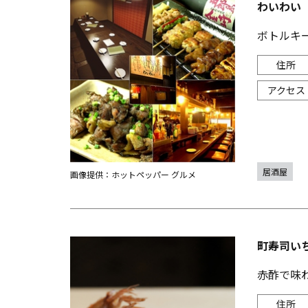
わいわい
ボトルキー
居酒屋
画像提供：ホットペッパー グルメ
町寿司い
赤酢で味