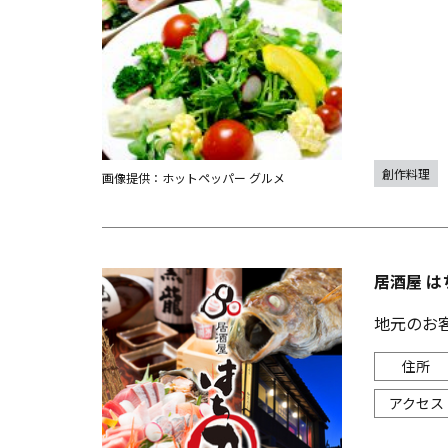
創作料理
画像提供：ホットペッパー グルメ
居酒屋 は
地元のお