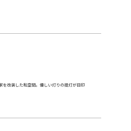
民家を改装した和空間。優しい灯りの提灯が目印