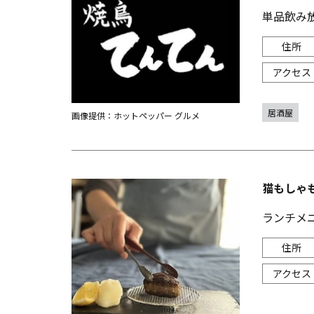
単品飲み放
居酒屋
画像提供：ホットペッパー グルメ
猫もしゃ
ランチメ