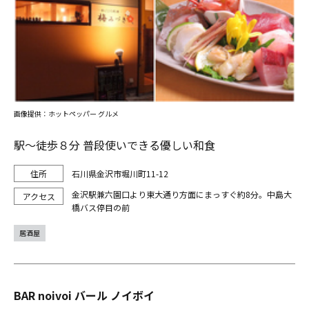
画像提供：ホットペッパー グルメ
駅～徒歩８分 普段使いできる優しい和食
石川県金沢市堀川町11-12
金沢駅兼六園口より東大通り方面にまっすぐ約8分。中島大
橋バス停目の前
居酒屋
BAR noivoi バール ノイボイ