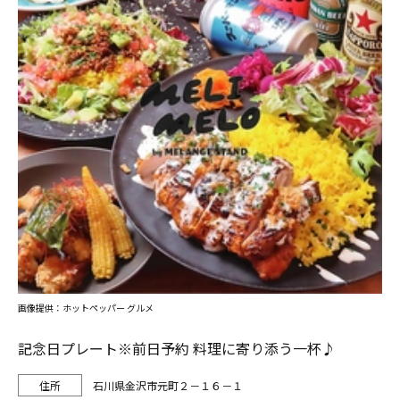
画像提供：ホットペッパー グルメ
記念日プレート※前日予約 料理に寄り添う一杯♪
石川県金沢市元町２－１６－１