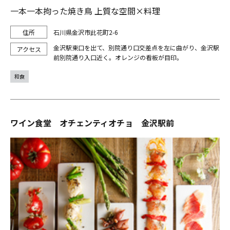
一本一本拘った焼き鳥 上質な空間×料理
石川県金沢市此花町2-6
金沢駅東口を出て、別院通り口交差点を左に曲がり、金沢駅
前別院通り入口近く。オレンジの看板が目印。
和食
ワイン食堂 オチェンティオチョ 金沢駅前