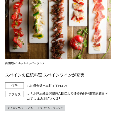
画像提供：ホットペッパー グルメ
スペインの伝統料理 スペインワインが充実
石川県金沢市本町１丁目3-26
ＪＲ北陸本線金沢駅兼六園口より徒歩約9分/寿司居酒屋 や
台ずし 金沢本町さん２F
ダイニングバー・バル
イタリアン・フレンチ