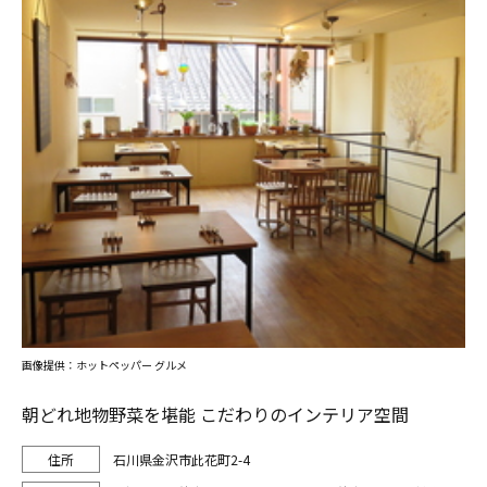
画像提供：ホットペッパー グルメ
朝どれ地物野菜を堪能 こだわりのインテリア空間
石川県金沢市此花町2-4