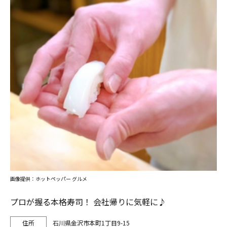
画像提供：ホットペッパー グルメ
プロが握る本格寿司！ 会社帰りに気軽に♪
石川県金沢市本町1丁目9-15