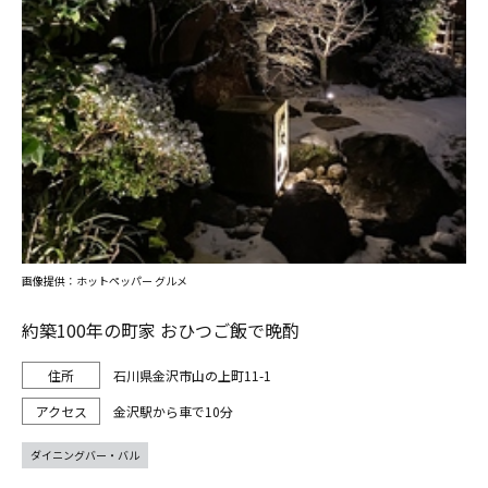
画像提供：ホットペッパー グルメ
約築100年の町家 おひつご飯で晩酌
石川県金沢市山の上町11-1
金沢駅から車で10分
ダイニングバー・バル