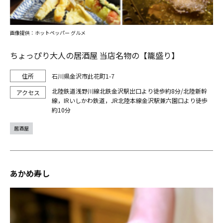
画像提供：ホットペッパー グルメ
ちょっぴり大人の居酒屋 当店名物の【籠盛り】
石川県金沢市此花町1-7
北陸鉄道浅野川線北鉄金沢駅出口より徒歩約8分/北陸新幹
線，IRいしかわ鉄道，JR北陸本線金沢駅兼六園口より徒歩
約10分
居酒屋
あかめ寿し