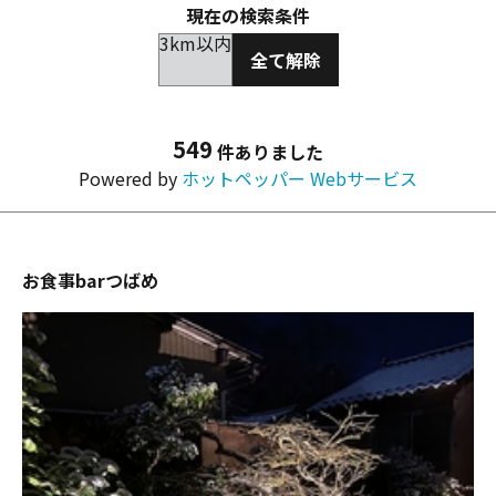
現在の検索条件
3km以内
全て解除
549
件ありました
Powered by
ホットペッパー Webサービス
お食事barつばめ