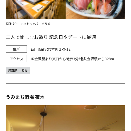
画像提供：ホットペッパー グルメ
二人で愉しむお造り 記念日やデートに最適
石川県金沢市本町１-9-12
JR金沢駅より東口から徒歩3分/北鉄金沢駅から328m
居酒屋
和食
うみまち酒場 夜木