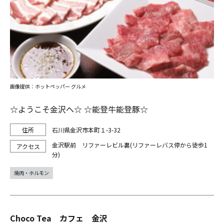
画像提供：ホットペッパー グルメ
☆ようこそ金沢へ☆ ☆能登牛能登豚☆
石川県金沢市本町１-3-32
金沢駅前 リファーレビル裏(リファーレバス停から徒歩1
分)
焼肉・ホルモン
Choco Tea カフェ 金沢