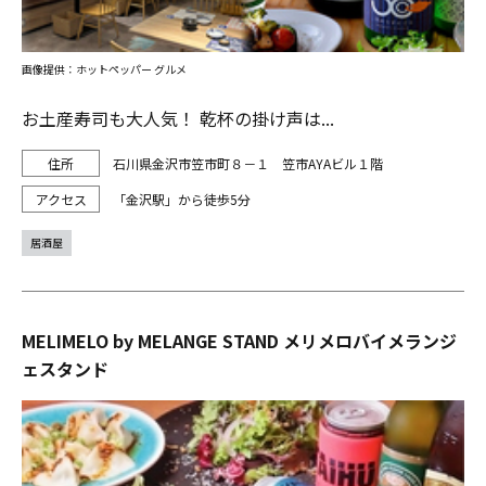
画像提供：ホットペッパー グルメ
お土産寿司も大人気！ 乾杯の掛け声は...
石川県金沢市笠市町８－１ 笠市AYAビル１階
「金沢駅」から徒歩5分
居酒屋
MELIMELO by MELANGE STAND メリメロバイメランジ
ェスタンド