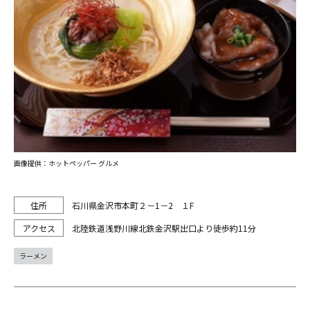
画像提供：ホットペッパー グルメ
石川県金沢市本町２－1－2 １F
北陸鉄道浅野川線北鉄金沢駅出口より徒歩約11分
ラーメン