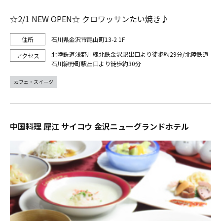
☆2/1 NEW OPEN☆ クロワッサンたい焼き♪
石川県金沢市尾山町13-2 1F
北陸鉄道浅野川線北鉄金沢駅出口より徒歩約29分/北陸鉄道
石川線野町駅出口より徒歩約30分
カフェ・スイーツ
中国料理 犀江 サイコウ 金沢ニューグランドホテル