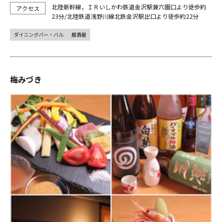
北陸新幹線，ＩＲいしかわ鉄道金沢駅兼六園口より徒歩約
23分/北陸鉄道浅野川線北鉄金沢駅出口より徒歩約22分
ダイニングバー・バル
居酒屋
梅みづき