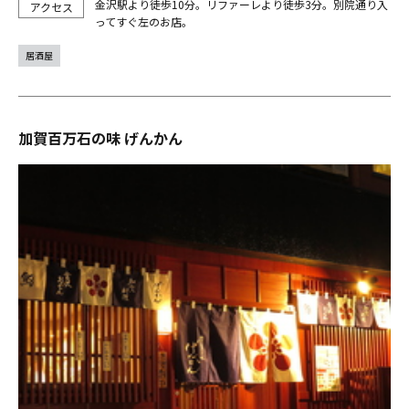
金沢駅より徒歩10分。リファーレより徒歩3分。別院通り入
ってすぐ左のお店。
居酒屋
加賀百万石の味 げんかん