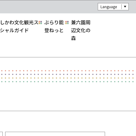
Language
しかわ文化観光ス
ぶらり能
兼六園周
シャルガイド
登ねっと
辺文化の
森