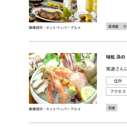
居酒屋
ダ
画像提供：ホットペッパー グルメ
味処 浜の
常連さん
和食
画像提供：ホットペッパー グルメ