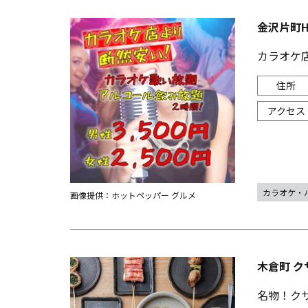
金沢片町H
カラオケ
カラオケ・
画像提供：ホットペッパー グルメ
木倉町 ク
名物！ク