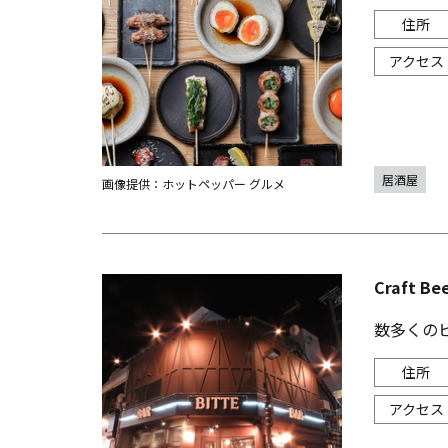
居酒屋
画像提供：ホットペッパー グルメ
Craft Be
数多くの