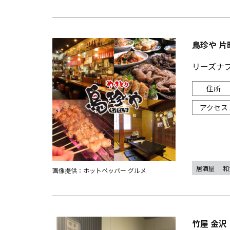
鳥珍や 片
リーズナ
居酒屋
和
画像提供：ホットペッパー グルメ
竹屋 金沢