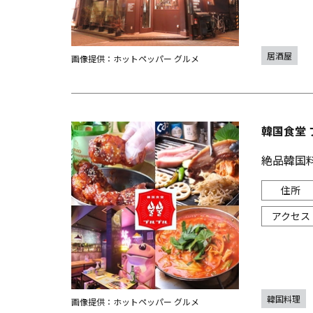
居酒屋
画像提供：ホットペッパー グルメ
韓国食堂 
絶品韓国
韓国料理
画像提供：ホットペッパー グルメ