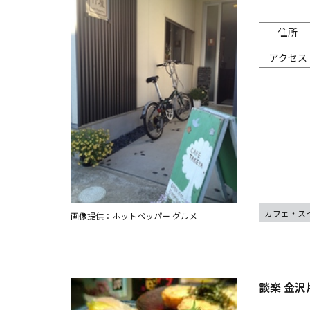
カフェ・ス
画像提供：ホットペッパー グルメ
談楽 金沢