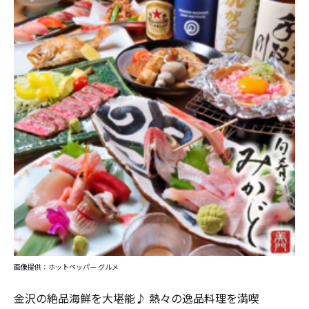
画像提供：ホットペッパー グルメ
金沢の絶品海鮮を大堪能♪ 熱々の逸品料理を満喫