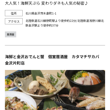
大人気！海鮮天ぷら 変わりダネも人気の秘密♪
石川県金沢市木倉町1-1
北陸鉄道石川線野町駅より徒歩約22分/北陸鉄道浅野川線北
鉄金沢駅より徒歩約37分
居酒屋
海鮮と金沢おでんと蟹 個室居酒屋 カタマチサカバ
金沢片町店