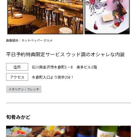
画像提供：ホットペッパー グルメ
平日予約特典限定サービス ウッド調のオシャレな内装
石川県金沢市木倉町1－8 奥多ビル1階
木倉町入口より徒歩2分！
イタリアン・フレンチ
旬肴みかど