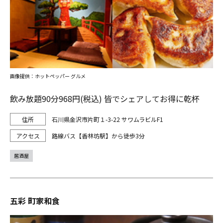
画像提供：ホットペッパー グルメ
飲み放題90分968円(税込) 皆でシェアしてお得に乾杯
石川県金沢市片町１-3-22 サワムラビルF1
路線バス【香林坊駅】から徒歩3分
居酒屋
五彩 町家和食