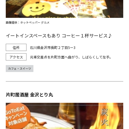
画像提供：ホットペッパー グルメ
イートインスペースもあり コーヒー１杯サービス♪
石川県金沢市長町２丁目5ー3
元車交差点を片町方面へ曲がり、しばらくして左手。
カフェ・スイーツ
片町居酒屋 金沢とり丸