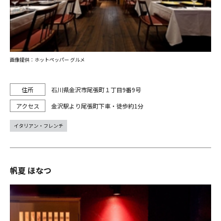
画像提供：ホットペッパー グルメ
石川県金沢市尾張町１丁目9番9号
金沢駅より尾張町下車・徒歩約1分
イタリアン・フレンチ
帆夏 ほなつ