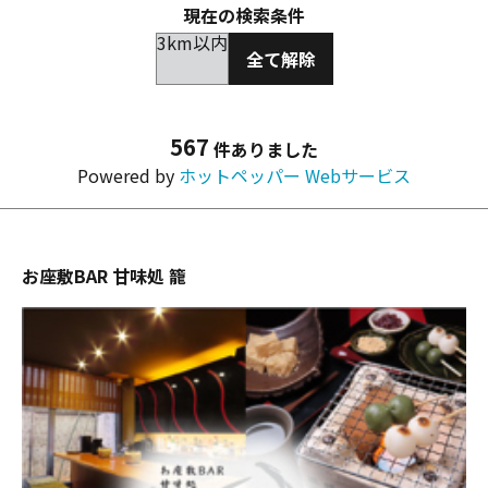
現在の検索条件
3km以内
全て解除
567
件ありました
Powered by
ホットペッパー Webサービス
お座敷BAR 甘味処 籠