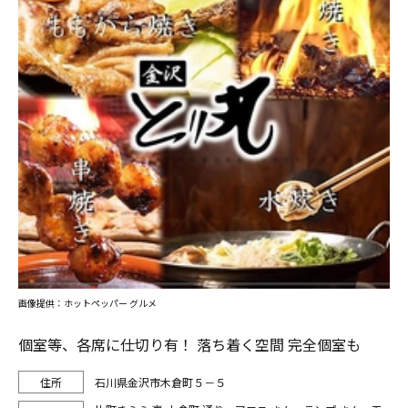
画像提供：ホットペッパー グルメ
個室等、各席に仕切り有！ 落ち着く空間 完全個室も
石川県金沢市木倉町５－５