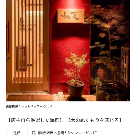
画像提供：ホットペッパー グルメ
【店主自ら厳選した海鮮】 【木のぬくもりを感じる】
石川県金沢市木倉町6-8 ケンコービル1F