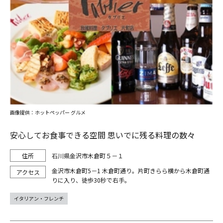
画像提供：ホットペッパー グルメ
安心してお食事できる空間 思いでに残る料理の数々
石川県金沢市木倉町５－１
金沢市木倉町5－1 木倉町通り。片町きらら横から木倉町通
りに入り、徒歩30秒で右手。
イタリアン・フレンチ