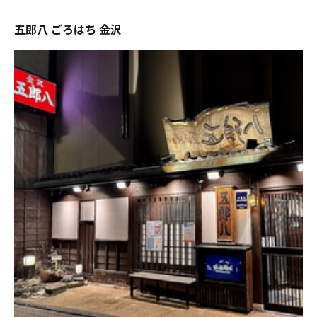
五郎八 ごろはち 金沢