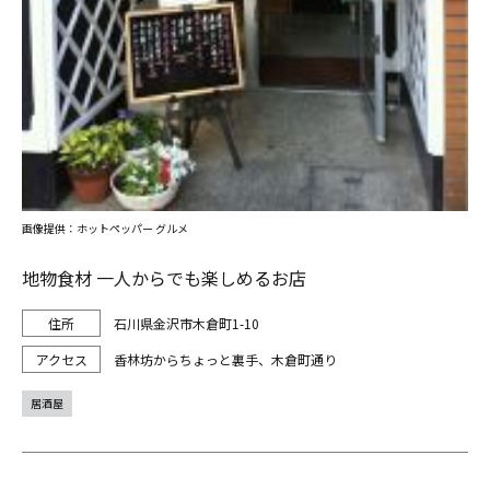
画像提供：ホットペッパー グルメ
地物食材 一人からでも楽しめるお店
石川県金沢市木倉町1-10
香林坊からちょっと裏手、木倉町通り
居酒屋