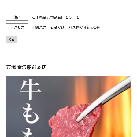
石川県金沢市武蔵町１５－１
北鉄バス「武蔵が辻」バス停から徒歩1分
和食
万場 金沢駅前本店