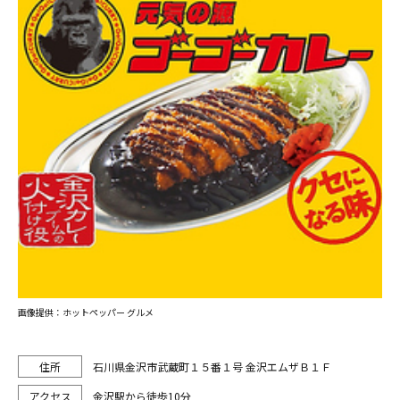
画像提供：ホットペッパー グルメ
石川県金沢市武蔵町１５番１号 金沢エムザＢ１Ｆ
金沢駅から徒歩10分