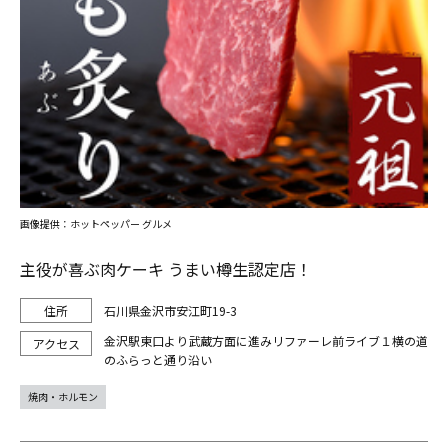
画像提供：ホットペッパー グルメ
主役が喜ぶ肉ケーキ うまい樽生認定店！
石川県金沢市安江町19-3
金沢駅東口より武蔵方面に進みリファーレ前ライブ１横の道
のふらっと通り沿い
焼肉・ホルモン