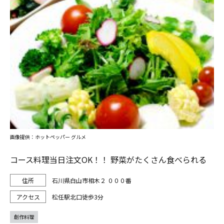
画像提供：ホットペッパー グルメ
コース料理当日注文OK！！ 野菜がたくさん食べられる
石川県白山市相木２ ０００番
松任駅北口徒歩3分
創作料理