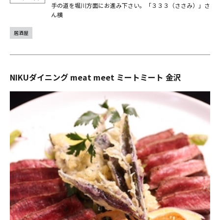
手の道を堀川方面にお進み下さい。「３３３（ささみ）」さ
ん横
居酒屋
NIKUダイニング meat meet ミートミート 金沢