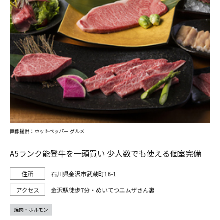
画像提供：ホットペッパー グルメ
A5ランク能登牛を一頭買い 少人数でも使える個室完備
石川県金沢市武蔵町16-1
金沢駅徒歩7分・めいてつエムザさん裏
焼肉・ホルモン