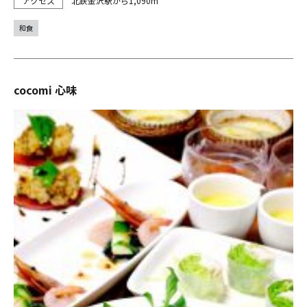
北鉄金沢駅から1,090m
和食
cocomi 心味