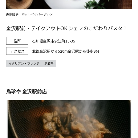
画像提供：ホットペッパー グルメ
金沢駅前・テイクアウトOK シェフのこだわりパスタ！
石川県金沢市安江町18-35
北鉄金沢駅から520m金沢駅から徒歩9分
イタリアン・フレンチ
居酒屋
鳥珍や 金沢駅前店