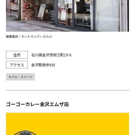
画像提供：ホットペッパー グルメ
石川県金沢市安江町19-6
金沢駅徒歩6分
カフェ・スイーツ
ゴーゴーカレー金沢エムザ店