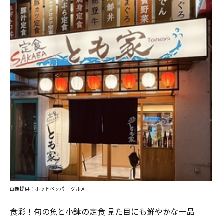
画像提供：ホットペッパー グルメ
食彩！旬の魚と小鉢の定食 見た目にも鮮やかな一品