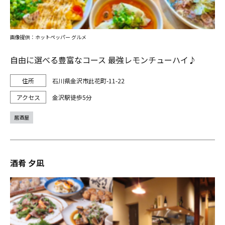
画像提供：ホットペッパー グルメ
自由に選べる豊富なコース 最強レモンチューハイ♪
石川県金沢市此花町-11-22
金沢駅徒歩5分
居酒屋
酒肴 夕凪