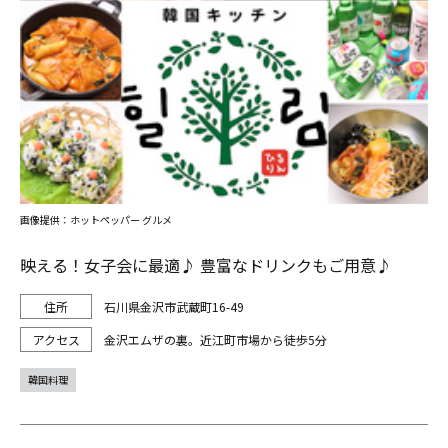
画像提供：ホットペッパー グルメ
映える！女子会に最適♪ 豊富なドリンクもご用意♪
石川県金沢市武蔵町16-49
金沢エムザの裏。近江町市場から徒歩5分
韓国料理