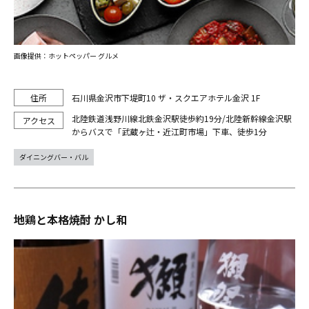
画像提供：ホットペッパー グルメ
石川県金沢市下堤町10 ザ・スクエアホテル金沢 1F
北陸鉄道浅野川線北鉄金沢駅徒歩約19分/北陸新幹線金沢駅
からバスで「武蔵ヶ辻・近江町市場」下車、徒歩1分
ダイニングバー・バル
地鶏と本格焼酎 かし和