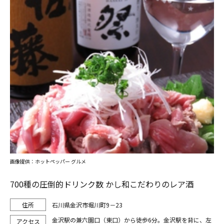
画像提供：ホットペッパー グルメ
700種の圧倒的ドリンク数 かし和こだわりのレア酒
石川県金沢市堀川町9－23
金沢駅の兼六園口（東口）から徒歩6分。金沢駅を背に、左