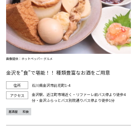
画像提供：ホットペッパー グルメ
金沢を”食”で堪能！！ 種類豊富なお酒をご用意
石川県金沢市此花町1-4
金沢駅、近江町市場近く・リファーレ前バス停より徒歩4
分・金沢ふらっとバス別院通りバス停より徒歩1分
居酒屋
和食