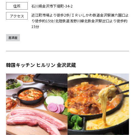
石川県金沢市下堤町-34-2
近江町市場より徒歩2歩/ＩＲいしかわ鉄道金沢駅兼六園口よ
り徒歩約15分/北陸鉄道浅野川線北鉄金沢駅出口より徒歩約
15分
居酒屋
韓国キッチン ヒルリン 金沢武蔵