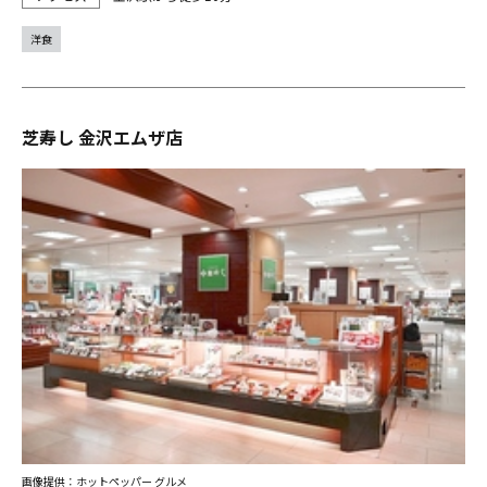
洋食
芝寿し 金沢エムザ店
画像提供：ホットペッパー グルメ