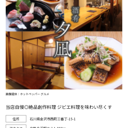
画像提供：ホットペッパー グルメ
当店自慢◎絶品創作料理 ジビエ料理を味わい尽くす
石川県金沢市西町三番丁-15-1