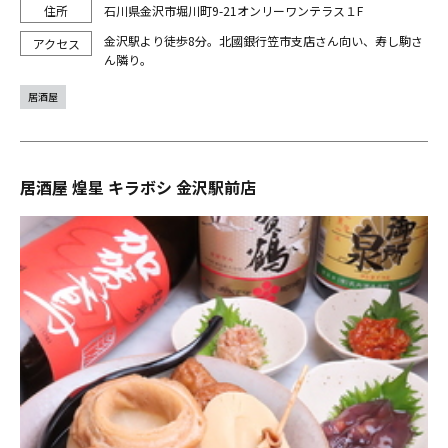
石川県金沢市堀川町9-21オンリーワンテラス１F
金沢駅より徒歩8分。北國銀行笠市支店さん向い、寿し駒さ
ん隣り。
居酒屋
居酒屋 煌星 キラボシ 金沢駅前店