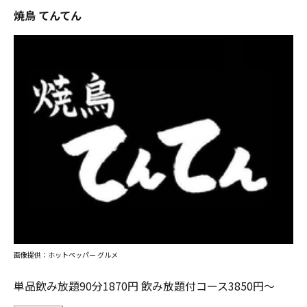
焼鳥 てんてん
画像提供：ホットペッパー グルメ
単品飲み放題90分1870円 飲み放題付コース3850円～