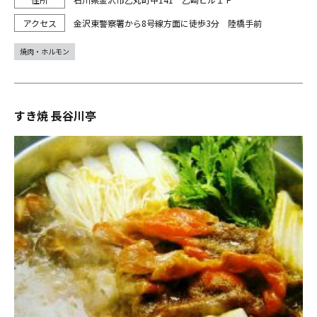
金沢東警察署から8号線方面に徒歩3分 陸橋手前
焼肉・ホルモン
すき焼 長谷川亭