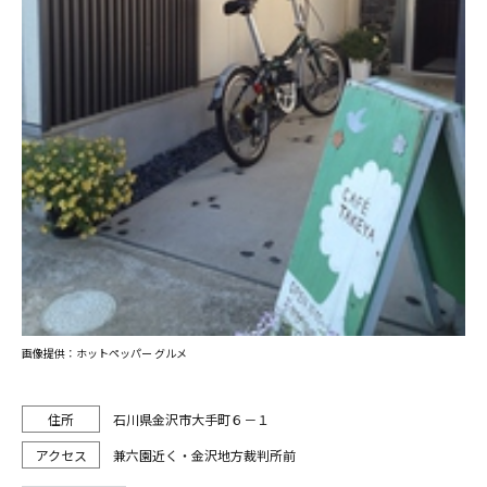
画像提供：ホットペッパー グルメ
石川県金沢市大手町６－１
兼六園近く・金沢地方裁判所前