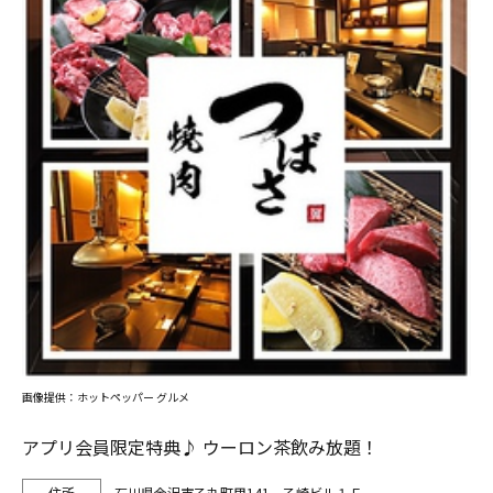
画像提供：ホットペッパー グルメ
アプリ会員限定特典♪ ウーロン茶飲み放題！
石川県金沢市乙丸町甲141 乙崎ビル１Ｆ