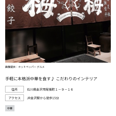
画像提供：ホットペッパー グルメ
手軽に本格派中華を食す♪ こだわりのインテリア
石川県金沢市尾張町１－９－１６
JR金沢駅から徒歩15分
中華