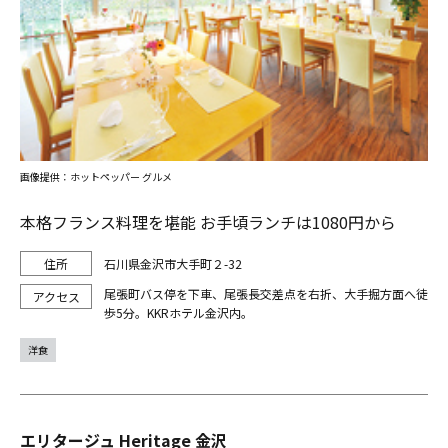
画像提供：ホットペッパー グルメ
本格フランス料理を堪能 お手頃ランチは1080円から
石川県金沢市大手町２-32
尾張町バス停を下車、尾張長交差点を右折、大手掘方面へ徒
歩5分。KKRホテル金沢内。
洋食
エリタージュ Heritage 金沢