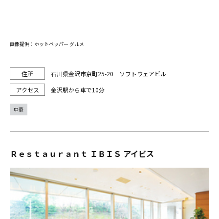
画像提供：ホットペッパー グルメ
石川県金沢市京町25-20 ソフトウェアビル
金沢駅から車で10分
中華
Ｒｅｓｔａｕｒａｎｔ ＩＢＩＳ アイビス