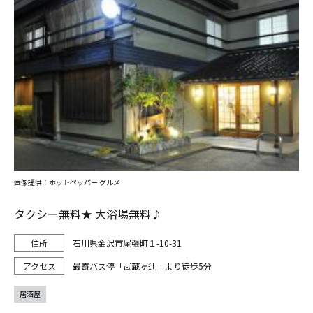
画像提供：ホットペッパー グルメ
タクシー無料★ 大浴場無料♪
石川県金沢市尾張町１-10-31
最寄バス停「武蔵ヶ辻」より徒歩5分
居酒屋