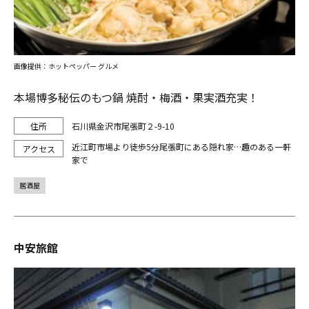
画像提供：ホットペッパー グルメ
本場博多秘伝のもつ鍋 焼酎・梅酒・果実酒充実！
石川県金沢市尾張町２-9-10
近江町市場より徒歩5分尾張町にある隠れ家…趣のある一軒
家で
居酒屋
中安旅館