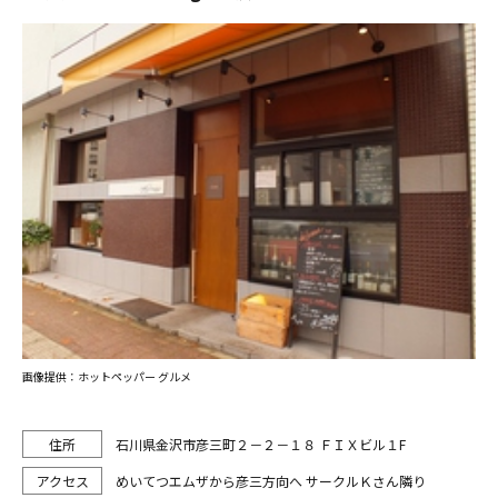
画像提供：ホットペッパー グルメ
石川県金沢市彦三町２－２－１８ ＦＩＸビル１F
めいてつエムザから彦三方向へ サークルＫさん隣り