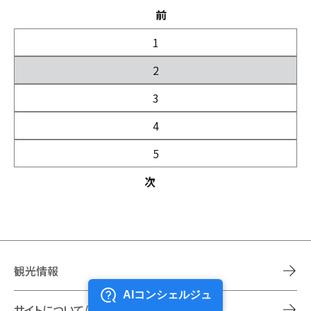
前
1
2
3
4
5
次
観光情報
サイトについて/法人の皆さまへ