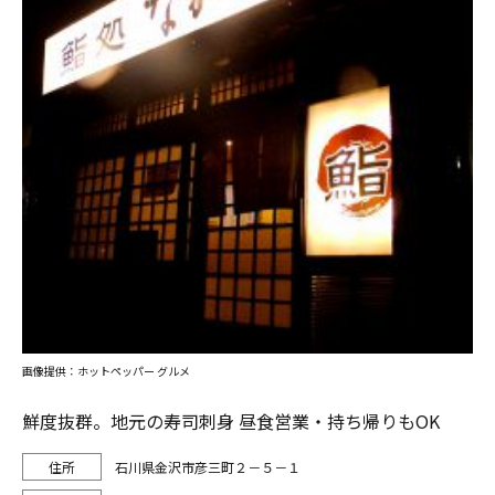
画像提供：ホットペッパー グルメ
鮮度抜群。地元の寿司刺身 昼食営業・持ち帰りもOK
石川県金沢市彦三町２－５－１