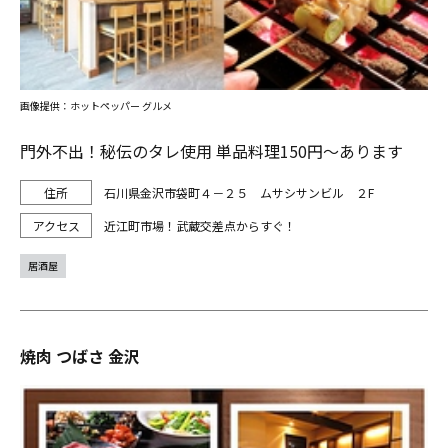
画像提供：ホットペッパー グルメ
門外不出！秘伝のタレ使用 単品料理150円～あります
石川県金沢市袋町４－２５ ムサシサンビル ２F
近江町市場！武蔵交差点からすぐ！
居酒屋
焼肉 つばさ 金沢