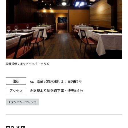
画像提供：ホットペッパー グルメ
石川県金沢市尾張町１丁目9番9号
金沢駅より尾張町下車・徒歩約1分
イタリアン・フレンチ
森八 本店