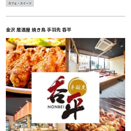
カフェ・スイーツ
金沢 居酒屋 焼き鳥 手羽先 呑平