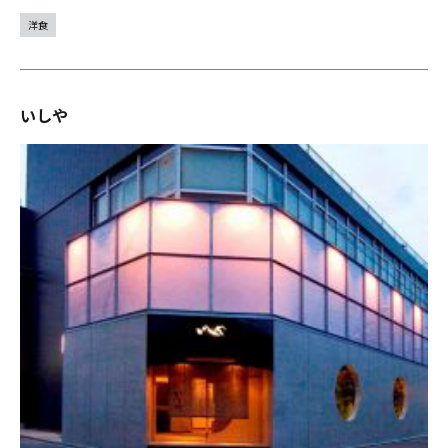
洋食
いしや