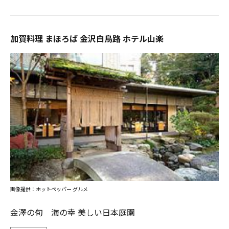
加賀料理 まほろば 金沢白鳥路 ホテル山楽
画像提供：ホットペッパー グルメ
金澤の旬 海の幸 美しい日本庭園