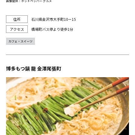
画像提供：ホットペッパー グルメ
石川県金沢市大手町10ー15
橋場町バス停より徒歩1分
カフェ・スイーツ
博多もつ鍋 龍 金澤尾張町