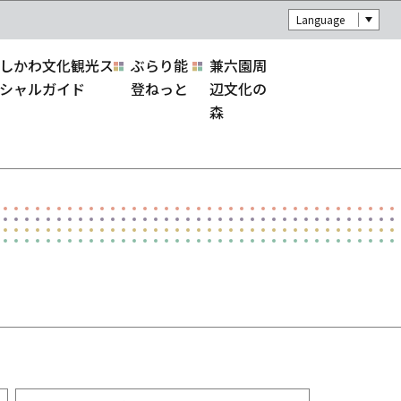
Language
しかわ文化観光ス
ぶらり能
兼六園周
シャルガイド
登ねっと
辺文化の
森