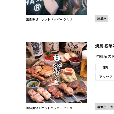
居酒屋
画像提供：ホットペッパー グルメ
焼鳥 松葉
沖縄産の
居酒屋
和
画像提供：ホットペッパー グルメ