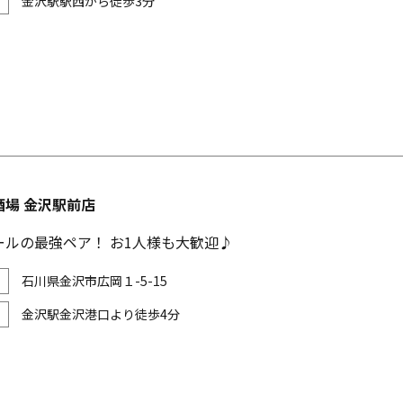
金沢駅駅西から徒歩3分
酒場 金沢駅前店
ールの最強ペア！ お1人様も大歓迎♪
石川県金沢市広岡１-5-15
金沢駅金沢港口より徒歩4分