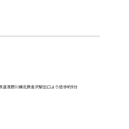
鉄道浅野川線北鉄金沢駅出口より徒歩約9分