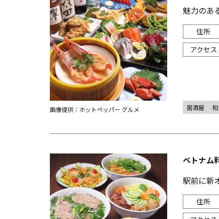
魅力のあ
居酒屋
和
画像提供：ホットペッパー グルメ
ベトナム料
駅前に新