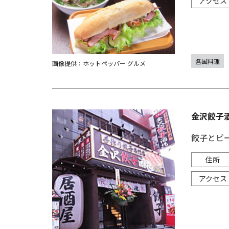
各国料理
画像提供：ホットペッパー グルメ
金沢餃子
餃子とビ