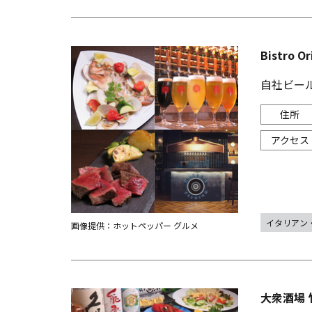
Bistro Or
自社ビール
イタリアン
画像提供：ホットペッパー グルメ
大衆酒場 