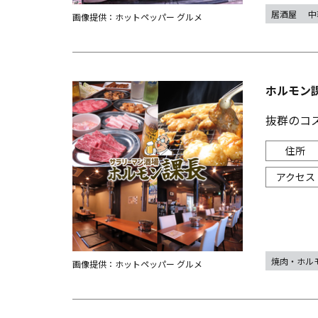
居酒屋
中
画像提供：ホットペッパー グルメ
ホルモン
抜群のコ
焼肉・ホル
画像提供：ホットペッパー グルメ