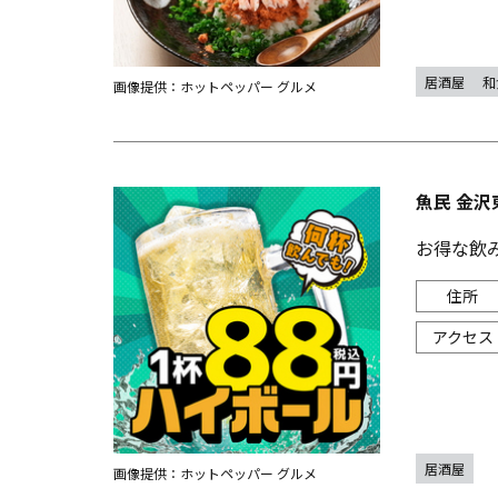
居酒屋
和
画像提供：ホットペッパー グルメ
魚民 金沢
お得な飲
居酒屋
画像提供：ホットペッパー グルメ