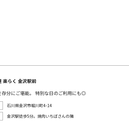
 楽らく 金沢駅前
を存分にご堪能。 特別な日のご利用にも◎
石川県金沢市堀川町4-14
金沢駅徒歩5分。焼肉いちぼさんの隣