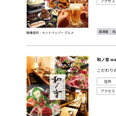
居酒屋
和
画像提供：ホットペッパー グルメ
和ノ音 w
こだわり