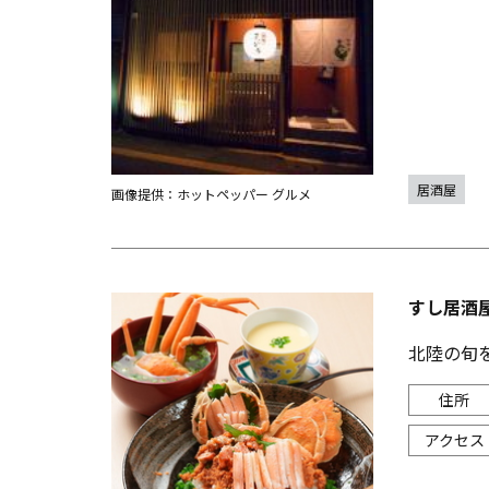
居酒屋
画像提供：ホットペッパー グルメ
すし居酒屋
北陸の旬