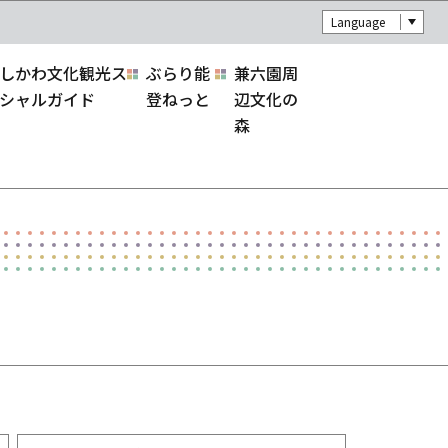
Language
しかわ文化観光ス
ぶらり能
兼六園周
シャルガイド
登ねっと
辺文化の
森