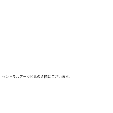
、セントラルア－クビルの５階にございます。