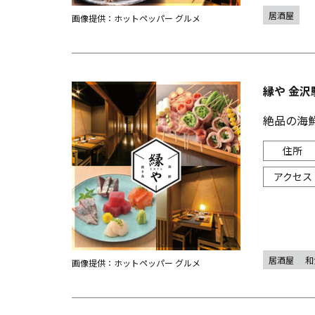
居酒屋
画像提供：ホットペッパー グルメ
縁や 金沢
絶品の海
居酒屋
和
画像提供：ホットペッパー グルメ