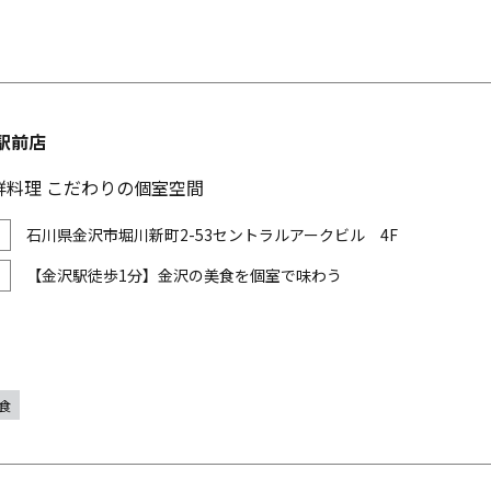
駅前店
鮮料理 こだわりの個室空間
石川県金沢市堀川新町2-53セントラルアークビル 4F
【金沢駅徒歩1分】金沢の美食を個室で味わう
食