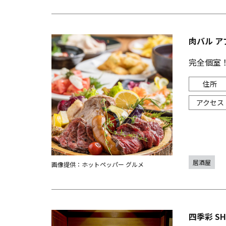
肉バル ア
完全個室！
居酒屋
画像提供：ホットペッパー グルメ
四季彩 SH