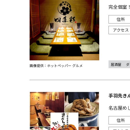
完全個室！
居酒屋
ダ
画像提供：ホットペッパー グルメ
手羽先き
名古屋めし