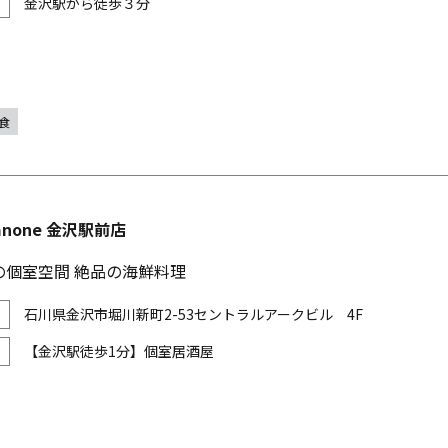
金沢駅から徒歩３分
食
anone 金沢駅前店
の個室空間 絶品の海鮮料理
石川県金沢市堀川新町2-53セントラルアークビル 4F
【金沢駅徒歩1分】個室居酒屋