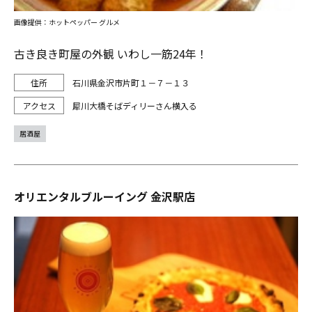
画像提供：ホットペッパー グルメ
古き良き町屋の外観 いわし一筋24年！
石川県金沢市片町１－７－１３
犀川大橋そばディリーさん横入る
居酒屋
オリエンタルブルーイング 金沢駅店