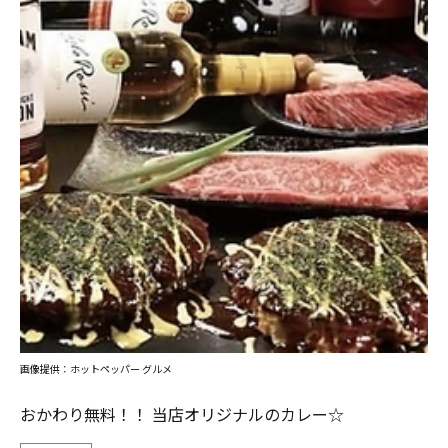
画像提供：ホットペッパー グルメ
おかわり無料！！ 当店オリジナルのカレー☆