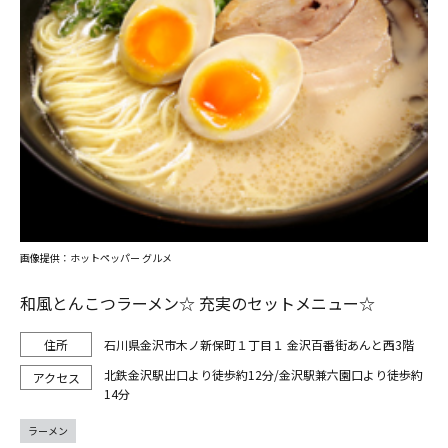
画像提供：ホットペッパー グルメ
和風とんこつラーメン☆ 充実のセットメニュー☆
石川県金沢市木ノ新保町１丁目１ 金沢百番街あんと西3階
北鉄金沢駅出口より徒歩約12分/金沢駅兼六園口より徒歩約
14分
ラーメン