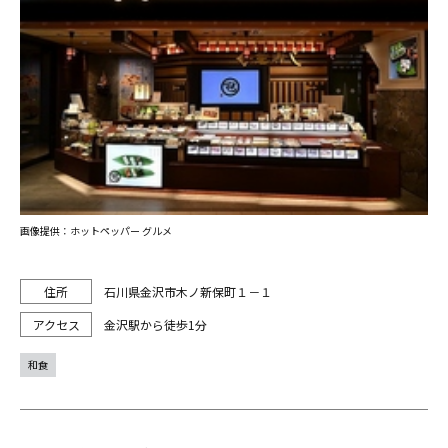
画像提供：ホットペッパー グルメ
石川県金沢市木ノ新保町１－１
金沢駅から徒歩1分
和食