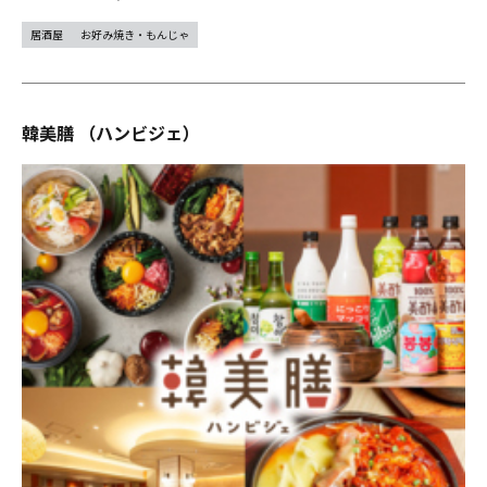
居酒屋
お好み焼き・もんじゃ
韓美膳 （ハンビジェ）