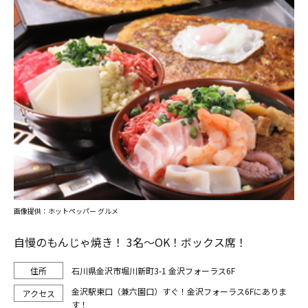
画像提供：ホットペッパー グルメ
自慢のもんじゃ焼き！ 3名～OK！ボックス席！
石川県金沢市堀川新町3-1 金沢フォーラス6F
金沢駅東口（兼六園口）すぐ！金沢フォーラス6Fにありま
す！