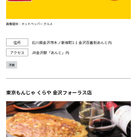
画像提供：ホットペッパー グルメ
石川県金沢市木ノ新保町1-1 金沢百番街あんと内
JR金沢駅「あんと」内
洋食
東京もんじゃ くらや 金沢フォーラス店