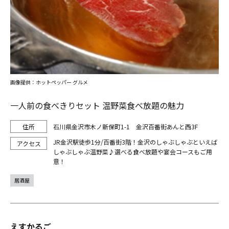
画像提供：ホットペッパー グルメ
一人前の食べきりセット 温野菜食べ放題の魅力
石川県金沢市木ノ新保町1-1 金沢百番街あんと西3F
JR金沢駅徒歩1分/百番街3階！金沢のしゃぶしゃぶといえば
しゃぶしゃぶ温野菜♪選べる食べ放題や宴会コースもご用
意！
居酒屋
えすかるご