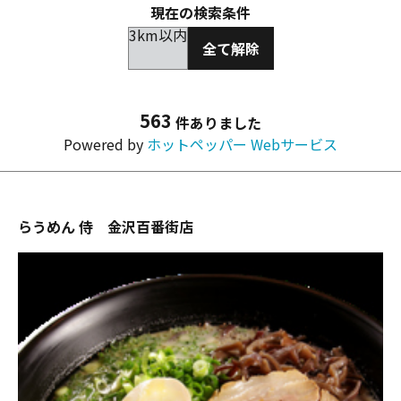
現在の検索条件
3km以内
全て解除
563
件ありました
Powered by
ホットペッパー Webサービス
らうめん 侍 金沢百番街店