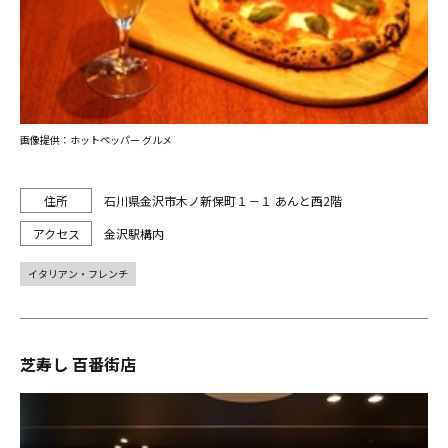
画像提供：ホットペッパー グルメ
石川県金沢市木ノ新保町１－１ あんと西2階
金沢駅構内
イタリアン・フレンチ
芝寿し 百番街店