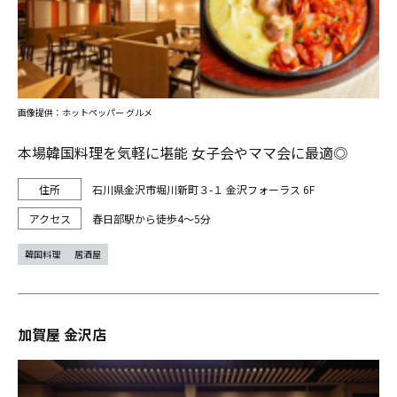
画像提供：ホットペッパー グルメ
本場韓国料理を気軽に堪能 女子会やママ会に最適◎
石川県金沢市堀川新町３-１ 金沢フォーラス 6F
春日部駅から徒歩4～5分
韓国料理
居酒屋
加賀屋 金沢店