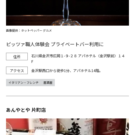
画像提供：ホットペッパー グルメ
ピッツァ職人体験会 プライベートバー利用に
石川県金沢市広岡１-９-２８ アパホテル〈金沢駅前〉１４
F
金沢駅西口から徒歩1分、アパホテル14階。
イタリアン・フレンチ
居酒屋
あんやとや 片町店