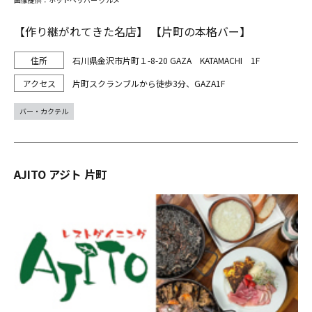
【作り継がれてきた名店】 【片町の本格バー】
石川県金沢市片町１-8-20 GAZA KATAMACHI 1F
片町スクランブルから徒歩3分、GAZA1F
バー・カクテル
AJITO アジト 片町