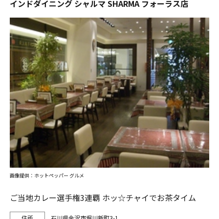
インドダイニング シャルマ SHARMA フォーラス店
画像提供：ホットペッパー グルメ
ご当地カレー選手権3連覇 ホッ☆チャイでお茶タイム
石川県金沢市堀川新町3-1