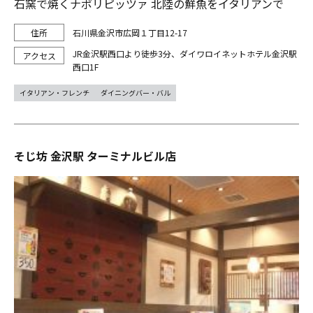
石窯で焼くナポリピッツァ 北陸の鮮魚をイタリアンで
石川県金沢市広岡１丁目12-17
JR金沢駅西口より徒歩3分、ダイワロイネットホテル金沢駅
西口1F
イタリアン・フレンチ
ダイニングバー・バル
そじ坊 金沢駅 ターミナルビル店