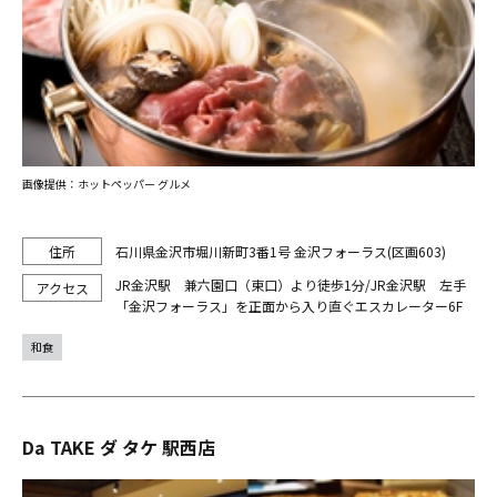
画像提供：ホットペッパー グルメ
石川県金沢市堀川新町3番1号 金沢フォーラス(区画603)
JR金沢駅 兼六園口（東口）より徒歩1分/JR金沢駅 左手
「金沢フォーラス」を正面から入り直ぐエスカレーター6F
和食
Da TAKE ダ タケ 駅西店