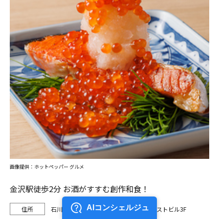
画像提供：ホットペッパー グルメ
金沢駅徒歩2分 お酒がすすむ創作和食！
石川県金沢市堀川新町2-48 サンファーストビル3F