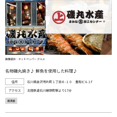
画像提供：ホットペッパー グルメ
名物磯丸焼き♪ 鮮魚を使用した料理♪
石川県金沢市片町１丁目６-１０ 豊和ビル１F
北陸鉄道石川線野町駅より17分
居酒屋