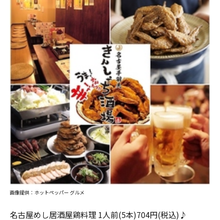
画像提供：ホットペッパー グルメ
名古屋めし居酒屋鶏料理 1人前(5本)704円(税込)♪