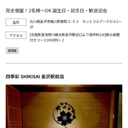
完全個室！2名様～OK 誕生日・記念日・歓送迎会
石川県金沢市堀川町新町２-５３ セントラルアークビル1～
2F
[北陸鉄道浅野川線北鉄金沢駅出口より徒歩約1分]飲み放題
付きコース3000円～♪
居酒屋
四季彩 SHIKISAI 金沢駅前店