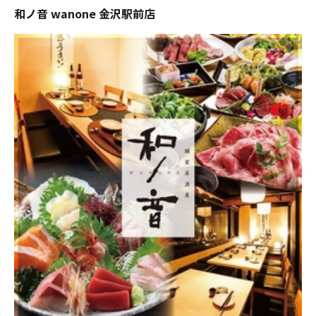
和ノ音 wanone 金沢駅前店