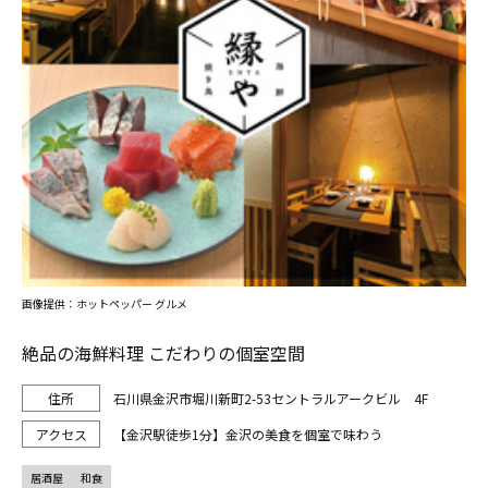
画像提供：ホットペッパー グルメ
絶品の海鮮料理 こだわりの個室空間
石川県金沢市堀川新町2-53セントラルアークビル 4F
【金沢駅徒歩1分】金沢の美食を個室で味わう
居酒屋
和食