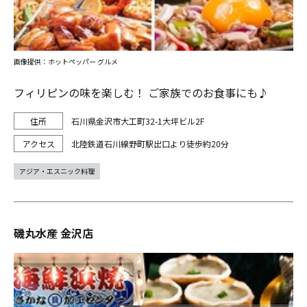
画像提供：ホットペッパー グルメ
フィリピンの味を楽しむ！ ご家族でのお食事にも♪
石川県金沢市大工町32-1大坪ビル2F
北陸鉄道石川線野町駅出口より徒歩約20分
アジア・エスニック料理
磯丸水産 金沢店