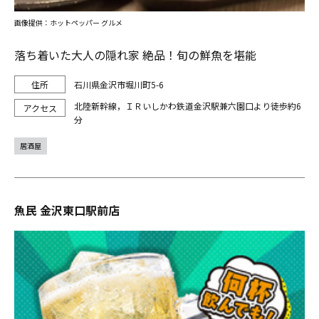
画像提供：ホットペッパー グルメ
落ち着いた大人の隠れ家 絶品！旬の鮮魚を堪能
石川県金沢市堀川町5-6
北陸新幹線，ＩＲいしかわ鉄道金沢駅兼六園口より徒歩約6
分
居酒屋
魚民 金沢東口駅前店