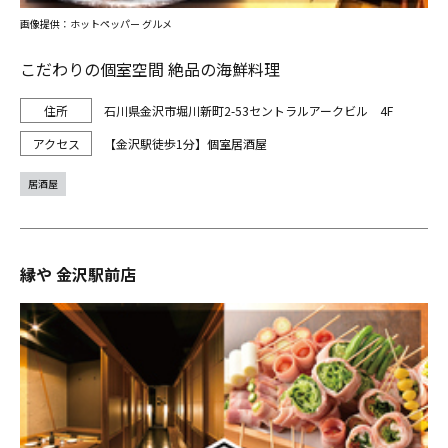
画像提供：ホットペッパー グルメ
こだわりの個室空間 絶品の海鮮料理
石川県金沢市堀川新町2-53セントラルアークビル 4F
【金沢駅徒歩1分】個室居酒屋
居酒屋
縁や 金沢駅前店