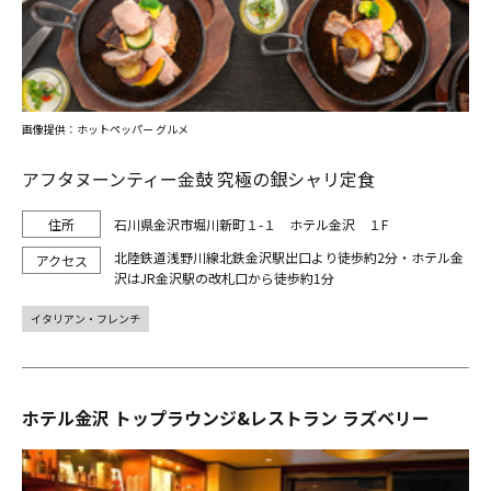
画像提供：ホットペッパー グルメ
アフタヌーンティー金鼓 究極の銀シャリ定食
石川県金沢市堀川新町１-１ ホテル金沢 １F
北陸鉄道浅野川線北鉄金沢駅出口より徒歩約2分・ホテル金
沢はJR金沢駅の改札口から徒歩約1分
イタリアン・フレンチ
ホテル金沢 トップラウンジ&レストラン ラズベリー