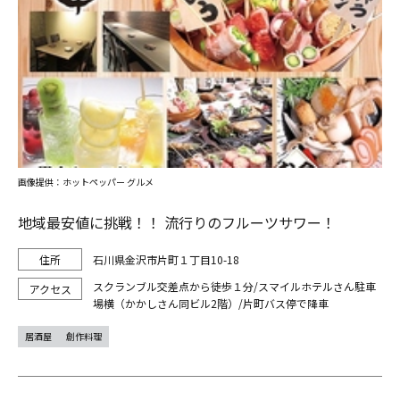
画像提供：ホットペッパー グルメ
地域最安値に挑戦！！ 流行りのフルーツサワー！
石川県金沢市片町１丁目10-18
スクランブル交差点から徒歩１分/スマイルホテルさん駐車
場横（かかしさん同ビル2階）/片町バス停で降車
居酒屋
創作料理