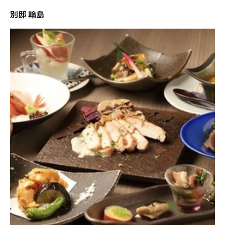
別邸 輪島