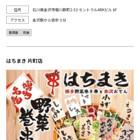
石川県金沢市堀川新町2-53 セントラルARKビル 6F
金沢駅から徒歩３分
居酒屋
和食
はちまき 片町店