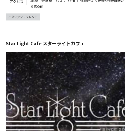
JR線 金沢駅 バス：「片町」停留所より徒歩5分野町駅か
ら855m
イタリアン・フレンチ
Star Light Cafe スターライトカフェ