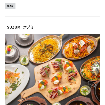
居酒屋
TSUZUMI ツヅミ