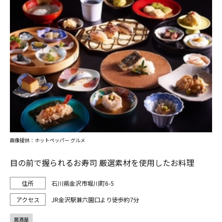
画像提供：ホットペッパー グルメ
目の前で握られるお寿司 厳選素材を使用したお料理
石川県金沢市堀川町6-5
JR金沢駅兼六園口より徒歩約7分
居酒屋