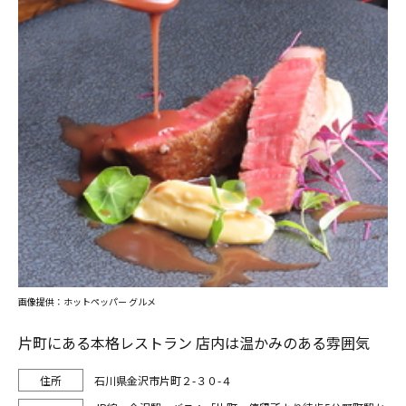
画像提供：ホットペッパー グルメ
片町にある本格レストラン 店内は温かみのある雰囲気
石川県金沢市片町２-３０-４