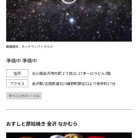
画像提供：ホットペッパー グルメ
準備中 準備中
石川県金沢市片町２丁目21-27オーロラビル2階
金沢駅/北陸鉄道石川線野町駅出口より徒歩約17分
ダイニングバー・バル
おすしと原始焼き 金沢 なかむら