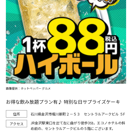
画像提供：ホットペッパー グルメ
お得な飲み放題プラン有♪ 特別な日サプライズケーキ
石川県金沢市堀川新町２－５３ セントラルアークビル ５F
JR金沢駅東口を出て左に曲がり徒歩3分。エコノホテルの斜
め前の、セントラルア－クビルの５階にございます。