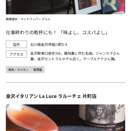
画像提供：ホットペッパー グルメ
仕事終わりの乾杯にも！ 「味よし、コスパよし」
石川県金沢市堀川町5-9
金沢駅東口徒歩3分。路地裏に佇む名店。ジャンカラさん
裏、金沢セントラルホテル近く。テーブルナナさん隣。
焼肉・ホルモン
居酒屋
金沢イタリアン La Luce ラルーチェ 片町店