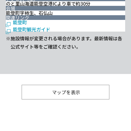
のと里山海道能登空港ICより車で約30分
会場
能登町字柿生、石仏山
関連リンク
能登町
能登町観光ガイド
※施設情報が変更される場合があります。最新情報は各
公式サイト等をご確認ください。
マップを表示