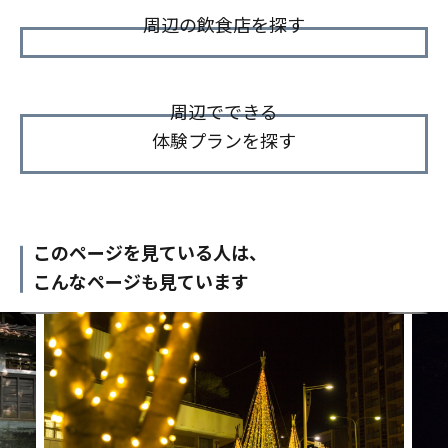
周辺の飲食店を探す
周辺でできる
体験プランを探す
このページを見ている人は、
こんなページも見ています