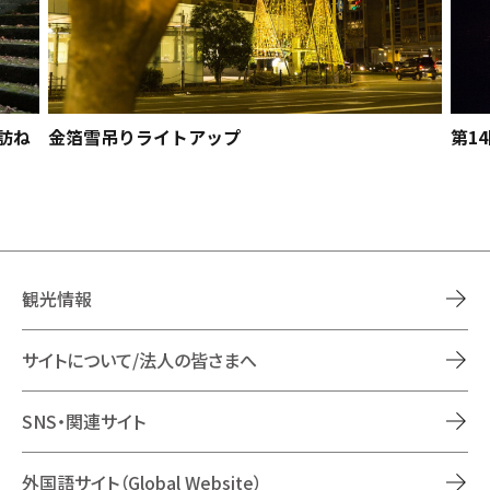
訪ね
金箔雪吊りライトアップ
第1
観光情報
サイトについて/法人の皆さまへ
SNS・関連サイト
外国語サイト（Global Website）