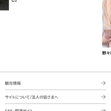
野々
観光情報
サイトについて/法人の皆さまへ
SNS・関連サイト