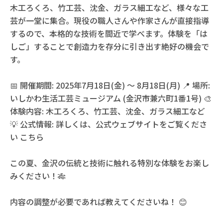
木工ろくろ、竹工芸、沈金、ガラス細工など、様々な工
芸が一堂に集合。現役の職人さんや作家さんが直接指導
するので、本格的な技術を間近で学べます。体験を「は
しご」することで創造力を存分に引き出す絶好の機会で
す。
📅 開催期間: 2025年7月18日(金) ～ 8月18日(月) 📍 場所:
いしかわ生活工芸ミュージアム (金沢市兼六町1番1号) 🎨
体験内容: 木工ろくろ、竹工芸、沈金、ガラス細工など
💡 公式情報: 詳しくは、公式ウェブサイトをご覧くださ
い こちら
この夏、金沢の伝統と技術に触れる特別な体験をお楽し
みください！🎋
内容の調整が必要であれば教えてくださいね！ 😊