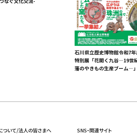
つなぐ文化交流-
石川県立歴史博物館令和7年
特別展「花開く九谷―19世
藩のやきもの生産ブーム―
について/法人の皆さまへ
SNS・関連サイト