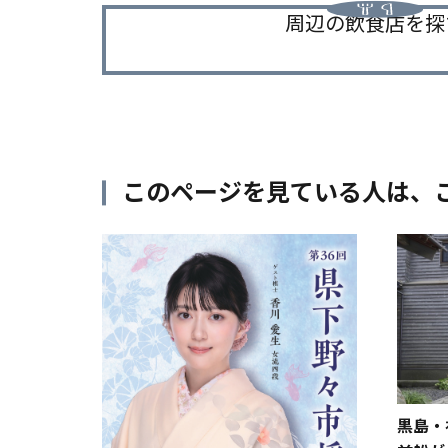
周辺の飲食店を探
このページを見ている人は、
黒島・