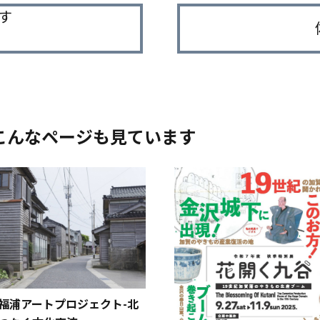
す
こんなページも見ています
福浦アートプロジェクト-北