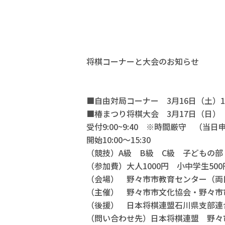
将棋コーナーと大会のお知らせ
■自由対局コーナー 3月16日（土）1
■椿まつり将棋大会 3月17日（日）
受付9:00~9:40 ※時間厳守 （当日
開始10:00～15:30
（競技）A級 B級 C級 子どもの部
（参加費）大人1000円 小中学生50
（会場） 野々市市教育センター（両
（主催） 野々市市文化協会・野々市
（後援） 日本将棋連盟石川県支部連
（問い合わせ先）日本将棋連盟 野々市椿支部 