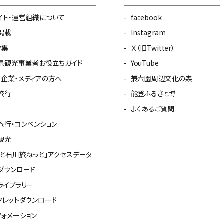
イト・運営組織について
facebook
掲載
Instagram
ク集
Ｘ（旧Twitter）
県観光事業者お役立ちガイド
YouTube
・企業・メディアの方へ
兼六園周辺文化の森
旅行
能登ふるさと博
よくあるご質問
旅行・コンベンション
観光
っと石川旅ねっと」アクセスデータ
ダウンロード
ライブラリー
フレットダウンロード
フォメーション