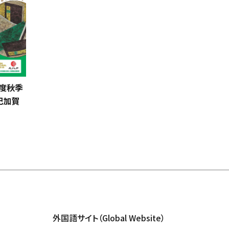
度秋季
紀加賀
」
外国語サイト（Global Website）