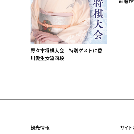
前船が
野々市将棋大会 特別ゲストに香
川愛生女流四段
観光情報
サイト