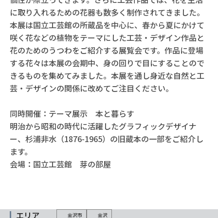
に取り入れるための花器も数多く制作されてきました。
本展は国立工芸館の所蔵品を中心に、春から夏にかけて
咲く花などの植物をテーマにした工芸・デザイン作品と
花のためのうつわをご紹介する展覧会です。作品に登場
する花々は本展の会期中、身の回りで目にすることので
きるものを集めてみました。本展を通し身近な自然と工
芸・デザインの関係に改めてご注目ください。
同時開催：テーマ展示 本と暮らす
明治から昭和の時代に活躍したグラフィックデザイナ
ー、杉浦非水（1876-1965）の旧蔵本の一部をご紹介し
ます。
会場：国立工芸館 芽の部屋
エリア
金沢市
金沢