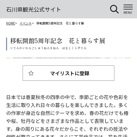
石川県観光公式サイト
MENU
HOME
イベント
移転開館5周年記念 花と暮らす展
移転開館5周年記念 花と暮らす展
マイリストに登録
日本では春夏秋冬の四季の中で、季節ごとの花や色彩を
生活に取り入れ日々の暮らしを楽しんできました。多く
の作家が身近な自然にテーマを求め、春の花だけでも椿
や桜、牡丹などをさまざまな作品として表現していま
す。身の周りにある花々だからこそ、それぞれの技法や
個性が際立ってきます。さらに工芸作品では、花を生活