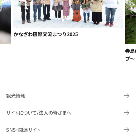
かなざわ国際交流まつり2025
寺島
プ～
観光情報
サイトについて/法人の皆さまへ
SNS・関連サイト