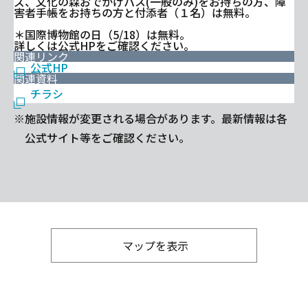
ズ、文化の森おでかけパス(一般のみ)をお持ちの方、障
害者手帳をお持ちの方と付添者（１名）は無料。
＊国際博物館の日（5/18）は無料。
詳しくは公式HPをご確認ください。
関連リンク
公式HP
関連資料
チラシ
※施設情報が変更される場合があります。最新情報は各
公式サイト等をご確認ください。
マップを表示