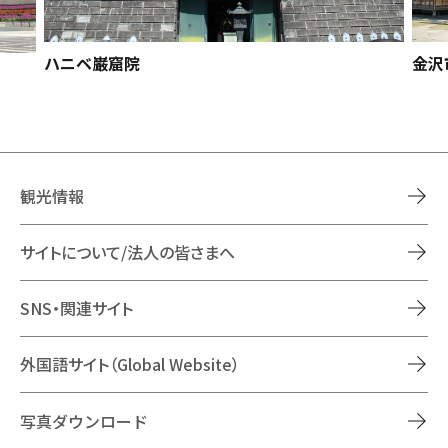
ハニベ巌窟院
金沢
観光情報
サイトについて/法人の皆さまへ
SNS・関連サイト
外国語サイト（Global Website）
写真ダウンロード