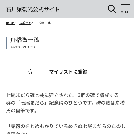
石川県観光公式サイト
MENU
HOME
スポット
舟橋聖一碑
舟橋聖一碑
マイリストに登録
七尾まだら碑と共に建立された、3個の碑で構成する一
群の「七尾まだら」記念碑のひとつです。碑の歌は舟橋
氏の自筆です。
「赤襟のをとめもかりていろめきぬ七尾まだらのたのし
き夜かな」