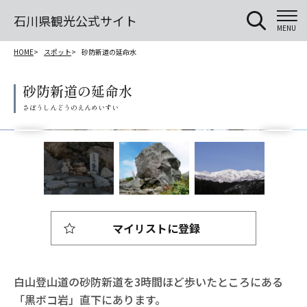
石川県観光公式サイト
MENU
HOME
スポット
砂防新道の延命水
砂防新道の延命水
マイリストに登録
白山登山道の砂防新道を3時間ほど歩いたところにある
「黒ボコ岩」直下にあります。