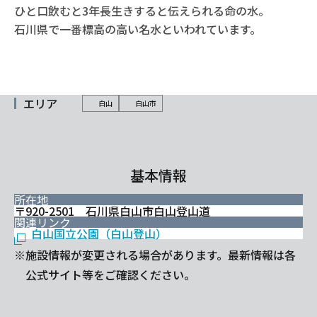
ひと口飲むと3年長生きすると伝えられる命の水。
石川県で一番標高の高い名水といわれています。
エリア
白山
白山市
基本情報
所在地
〒920-2501 石川県白山市白山登山道
関連リンク
白山国立公園（白山登山）
※施設情報が変更される場合があります。最新情報は各
公式サイト等をご確認ください。