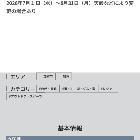
2026年7月１日（水）～8月31日（月）天候などにより変
更の場合あり
エリア
加賀市
加賀
カテゴリー
#自然・景観
#滝・川・湖・ダム・海
#レジャー
#アウトドア・スポーツ
基本情報
所在地