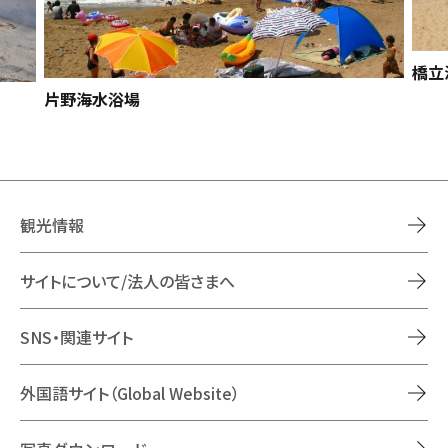
橋立
片野海水浴場
観光情報
サイトについて/法人の皆さまへ
SNS・関連サイト
外国語サイト（Global Website）