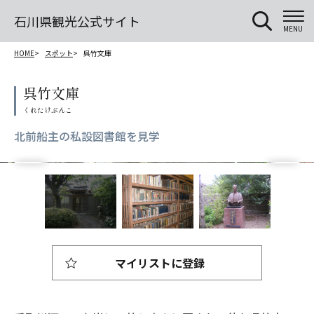
石川県観光公式サイト
MENU
HOME
スポット
呉竹文庫
呉竹文庫
北前船主の私設図書館を見学
マイリストに登録