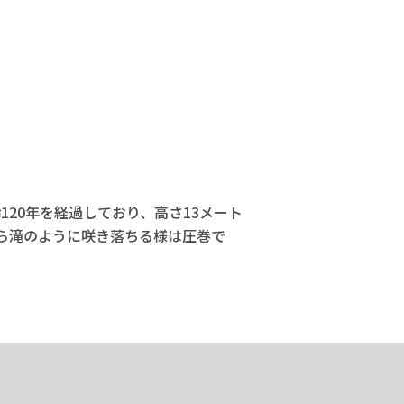
120年を経過しており、高さ13メート
から滝のように咲き落ちる様は圧巻で