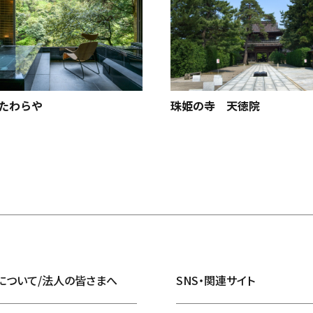
たわらや
珠姫の寺 天徳院
について/法人の皆さまへ
SNS・関連サイト