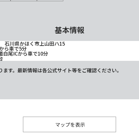
基本情報
115 石川県かほく市上山田ハ15
から車で5分
白尾ICから車で10分
台
ります。最新情報は各公式サイト等をご確認ください。
マップを表示