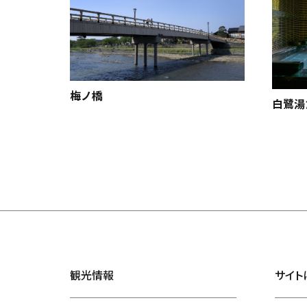
梅ノ橋
白鷺湯
観光情報
サイト