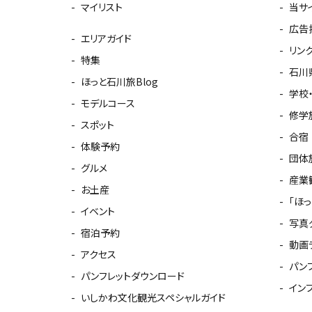
マイリスト
当サ
広告
エリアガイド
リン
特集
石川
ほっと石川旅Blog
学校
モデルコース
修学
スポット
合宿
体験予約
団体
グルメ
産業
お土産
「ほ
イベント
写真
宿泊予約
動画
アクセス
パン
パンフレットダウンロード
イン
いしかわ文化観光スペシャルガイド