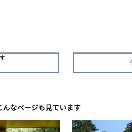
す
こんなページも見ています