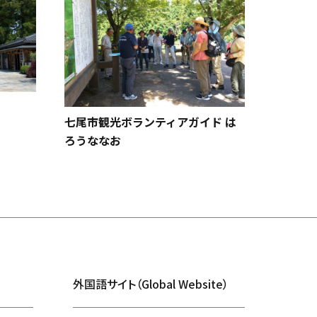
七尾市観光ボランティアガイド は
長谷部
ろうななお
外国語サイト（Global Website）