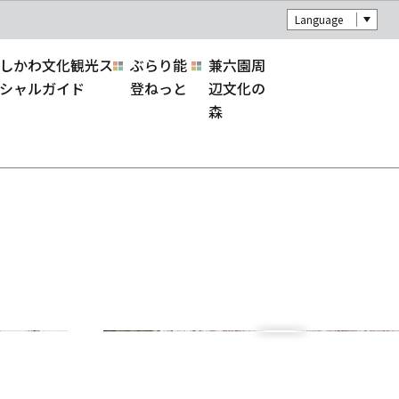
Language
しかわ文化観光ス
ぶらり能
兼六園周
シャルガイド
登ねっと
辺文化の
森