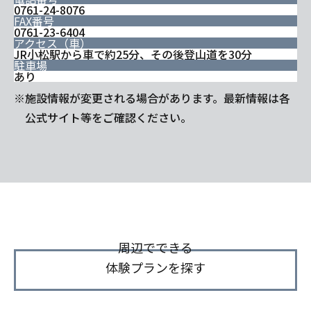
0761-24-8076
FAX番号
0761-23-6404
アクセス（車）
JR小松駅から車で約25分、その後登山道を30分
駐車場
あり
※施設情報が変更される場合があります。最新情報は各
公式サイト等をご確認ください。
周辺でできる
体験プランを探す