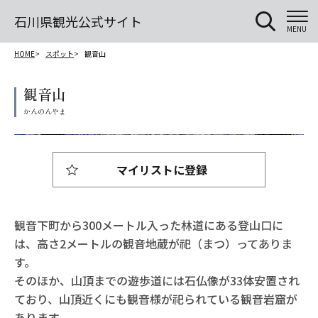
石川県観光公式サイト
MENU
HOME
スポット
観音山
観音山
マイリストに登録
観音下町から300メートル入った林道にある登山口に
は、高さ2メートルの観音地蔵が祀（まつ）ってありま
す。
そのほか、山頂までの遊歩道には石仏像が33体安置され
ており、山頂近くにも観音様が祀られている観音岩窟が
あります。