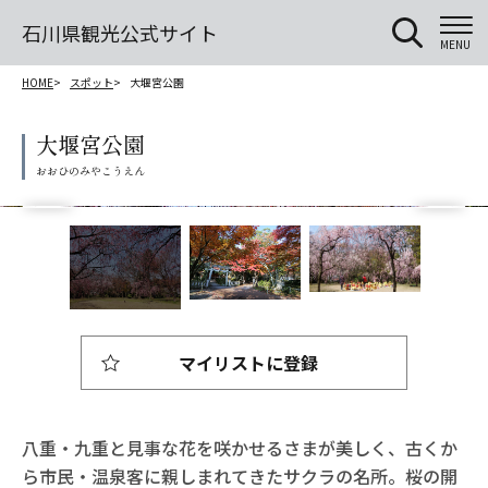
石川県観光公式サイト
MENU
HOME
スポット
大堰宮公園
大堰宮公園
マイリストに登録
八重・九重と見事な花を咲かせるさまが美しく、古くか
ら市民・温泉客に親しまれてきたサクラの名所。桜の開