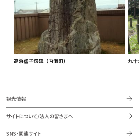
高浜虚子句碑（内灘町）
九十
観光情報
サイトについて/法人の皆さまへ
SNS・関連サイト