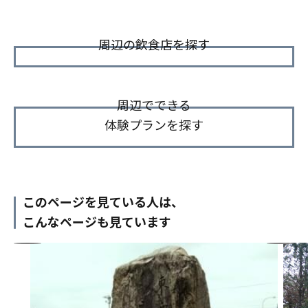
周辺の飲食店を探す
周辺でできる
体験プランを探す
このページを見ている人は、
こんなページも見ています