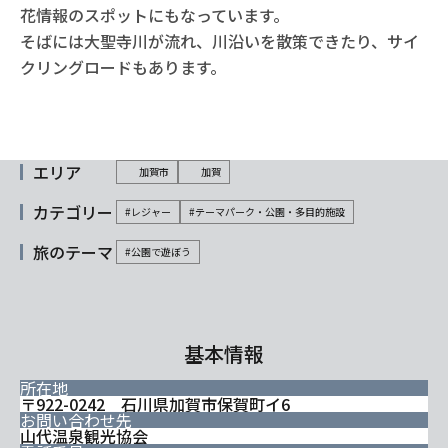
花情報のスポットにもなっています。
そばには大聖寺川が流れ、川沿いを散策できたり、サイ
クリングロードもあります。
エリア
加賀市
加賀
カテゴリー
#レジャー
#テーマパーク・公園・多目的施設
旅のテーマ
#公園で遊ぼう
基本情報
所在地
〒922-0242 石川県加賀市保賀町イ6
お問い合わせ先
山代温泉観光協会