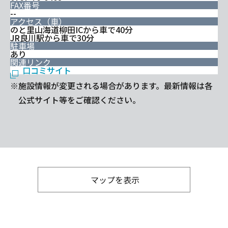
FAX番号
--
アクセス（車）
のと里山海道柳田ICから車で40分
JR良川駅から車で30分
駐車場
あり
関連リンク
口コミサイト
※施設情報が変更される場合があります。最新情報は各
公式サイト等をご確認ください。
マップを表示