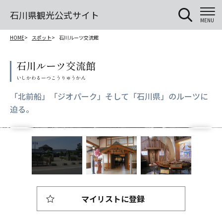
石川県観光公式サイト
MENU
HOME
スポット
石川ルーツ交流館
石川ルーツ交流館
「北前船」「ジオパーク」そして「石川県」のルーツに
迫る。
マイリストに登録