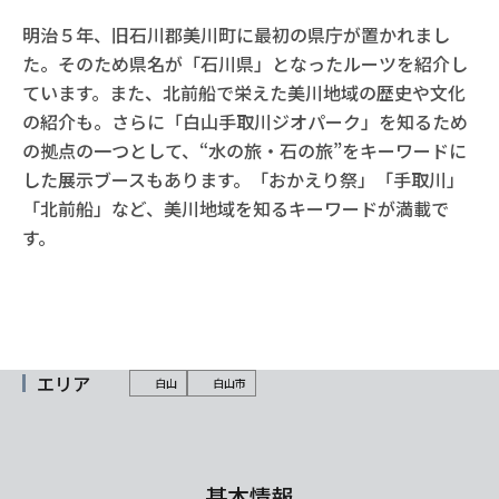
明治５年、旧石川郡美川町に最初の県庁が置かれまし
た。そのため県名が「石川県」となったルーツを紹介し
ています。また、北前船で栄えた美川地域の歴史や文化
の紹介も。さらに「白山手取川ジオパーク」を知るため
の拠点の一つとして、“水の旅・石の旅”をキーワードに
した展示ブースもあります。「おかえり祭」「手取川」
「北前船」など、美川地域を知るキーワードが満載で
す。
エリア
白山
白山市
基本情報