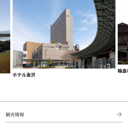
輪島
ホテル金沢
観光情報