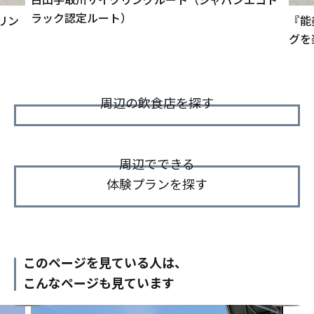
ラック認定ルート）
リン
『能
グを
周辺の飲食店を探す
周辺でできる
体験プランを探す
このページを見ている人は、
こんなページも見ています