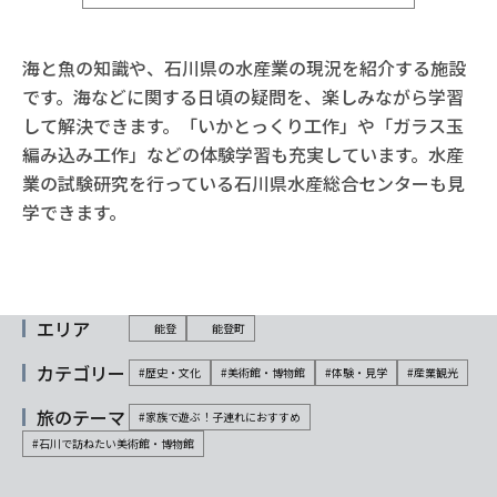
海と魚の知識や、石川県の水産業の現況を紹介する施設
です。海などに関する日頃の疑問を、楽しみながら学習
して解決できます。「いかとっくり工作」や「ガラス玉
編み込み工作」などの体験学習も充実しています。水産
業の試験研究を行っている石川県水産総合センターも見
学できます。
エリア
能登
能登町
カテゴリー
#歴史・文化
#美術館・博物館
#体験・見学
#産業観光
旅のテーマ
#家族で遊ぶ！子連れにおすすめ
#石川で訪ねたい美術館・博物館