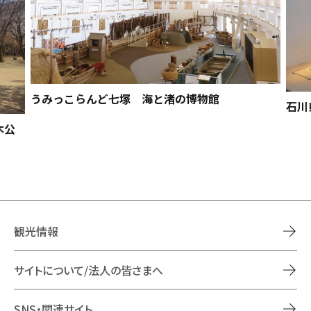
うみっこらんど七塚 海と渚の博物館
石川
木公
観光情報
サイトについて/法人の皆さまへ
SNS・関連サイト