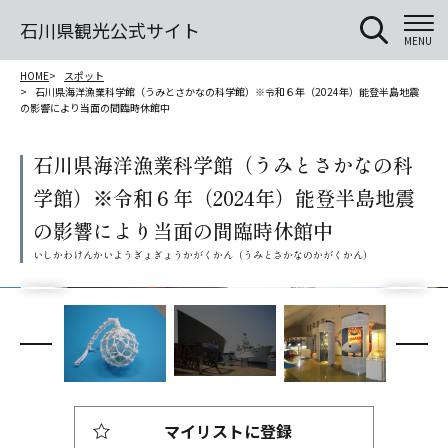
石川県観光公式サイト
MENU
HOME
スポット
石川県海洋漁業科学館（うみとさかなの科学館）※令和６年（2024年）能登半島地震
の影響により当面の間臨時休館中
石川県海洋漁業科学館（うみとさかなの科
学館）※令和６年（2024年）能登半島地震
の影響により当面の間臨時休館中
マイリストに登録