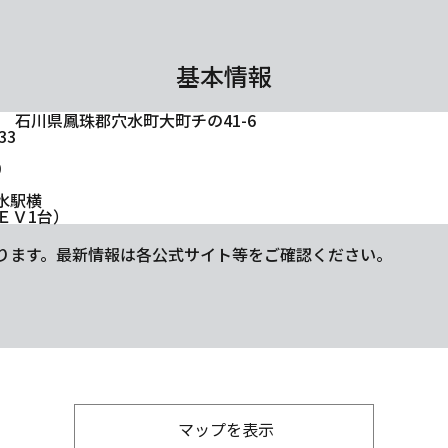
基本情報
026 石川県鳳珠郡穴水町大町チの41-6
33
0
水駅横
ＥＶ1台）
ります。最新情報は各公式サイト等をご確認ください。
マップを表示