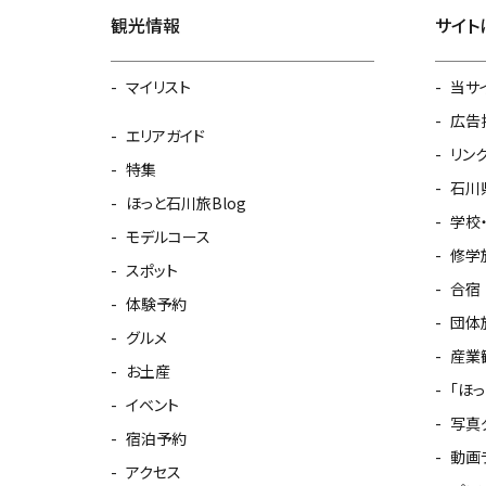
観光情報
サイト
マイリスト
当サ
広告
エリアガイド
リン
特集
石川
ほっと石川旅Blog
学校
モデルコース
修学
スポット
合宿
体験予約
団体
グルメ
産業
お土産
「ほ
イベント
写真
宿泊予約
動画
アクセス