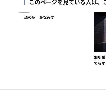
このページを見ている人は、
道の駅 あなみず
別所岳
ア並木
てらす