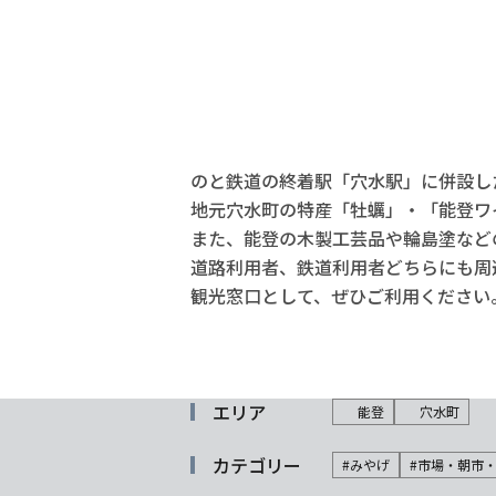
のと鉄道の終着駅「穴水駅」に併設し
地元穴水町の特産「牡蠣」・「能登ワ
また、能登の木製工芸品や輪島塗など
道路利用者、鉄道利用者どちらにも周
観光窓口として、ぜひご利用ください
エリア
能登
穴水町
カテゴリー
#みやげ
#市場・朝市