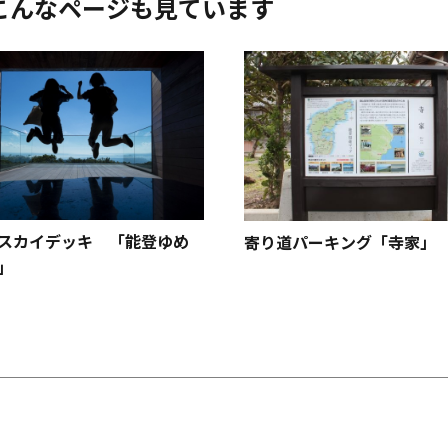
こんなページも見ています
スカイデッキ 「能登ゆめ
寄り道パーキング「寺家」
」