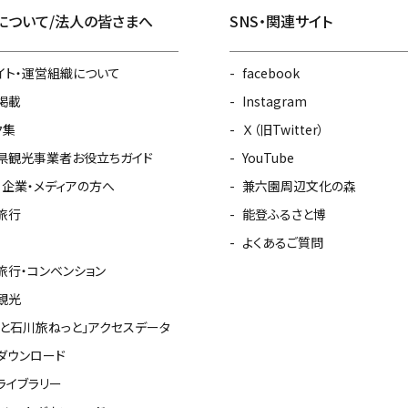
について/法人の皆さまへ
SNS・関連サイト
イト・運営組織について
facebook
掲載
Instagram
ク集
Ｘ（旧Twitter）
県観光事業者お役立ちガイド
YouTube
・企業・メディアの方へ
兼六園周辺文化の森
旅行
能登ふるさと博
よくあるご質問
旅行・コンベンション
観光
っと石川旅ねっと」アクセスデータ
ダウンロード
ライブラリー