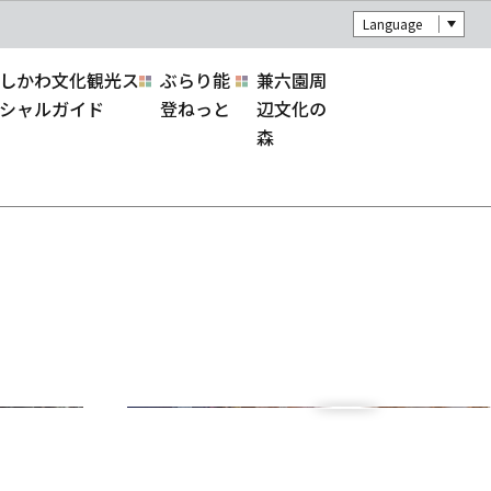
Language
しかわ文化観光ス
ぶらり能
兼六園周
シャルガイド
登ねっと
辺文化の
森