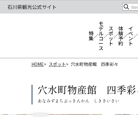
モ
デ
ス
体
イ
特
ル
ポ
験
ベ
集
コ
ッ
予
ン
ー
ト
約
ト
ス
HOME
スポット
穴水町物産館 四季彩々
穴水町物産館 四季