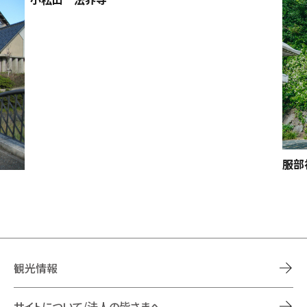
服部
観光情報
サイトについて/法人の皆さまへ