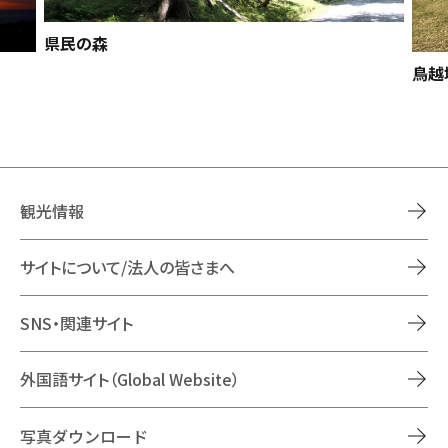
県民の森
鳥越
観光情報
サイトについて/法人の皆さまへ
SNS・関連サイト
外国語サイト（Global Website）
写真ダウンロード