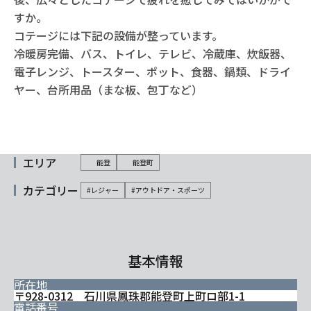
すか。
コテージには下記の設備が整っています。
冷暖房完備、バス、トイレ、テレビ、冷蔵庫、炊飯器、
電子レンジ、トースター、ポット、食器、鍋類、ドライ
ヤー、台所用品（まな板、包丁など）
エリア
能登
能登町
カテゴリー
#レジャー
#アウトドア・スポーツ
基本情報
所在地
〒928-0312 石川県鳳珠郡能登町上町ロ部1-1
電話番号