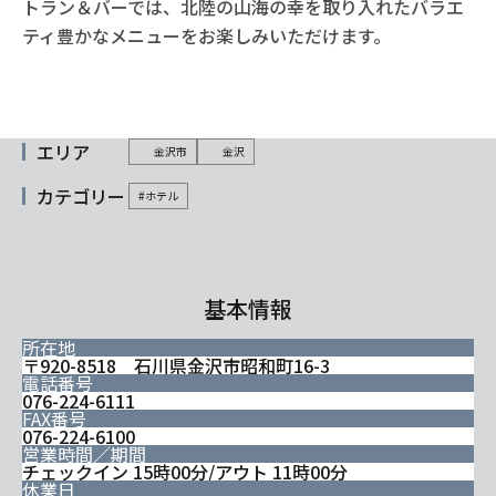
トラン＆バーでは、北陸の山海の幸を取り入れたバラエ
ティ豊かなメニューをお楽しみいただけます。
エリア
金沢市
金沢
カテゴリー
#ホテル
基本情報
所在地
〒920-8518 石川県金沢市昭和町16-3
電話番号
076-224-6111
FAX番号
076-224-6100
営業時間／期間
チェックイン 15時00分/アウト 11時00分
休業日