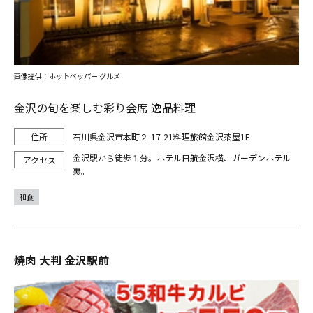
画像提供：ホットペッパー グルメ
金沢の旬を楽しむ彩り会席 逸品料理
石川県金沢市本町２-17-21料理旅館金沢茶屋1F
金沢駅から徒歩１分。ホテル日航金沢横、ガーデンホテル
裏。
和食
焼肉 大判 金沢駅前