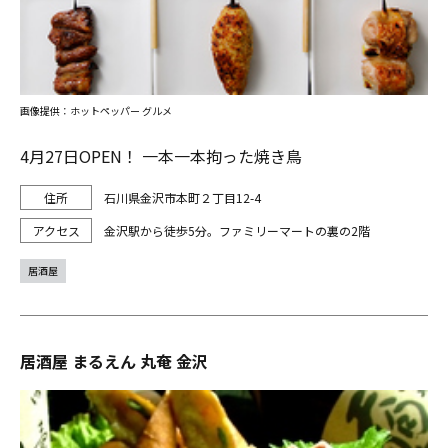
画像提供：ホットペッパー グルメ
4月27日OPEN！ 一本一本拘った焼き鳥
石川県金沢市本町２丁目12-4
金沢駅から徒歩5分。ファミリーマートの裏の2階
居酒屋
居酒屋 まるえん 丸奄 金沢