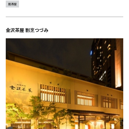
居酒屋
金沢茶屋 割烹つづみ