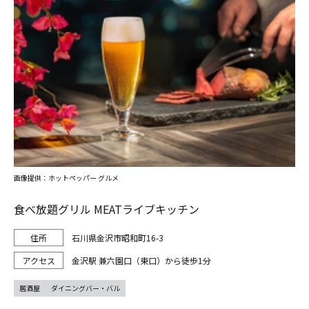
画像提供：ホットペッパー グルメ
食べ放題グリル MEATライブキッチン
石川県金沢市昭和町16-3
金沢駅 兼六園口（東口）から徒歩1分
居酒屋
ダイニングバー・バル