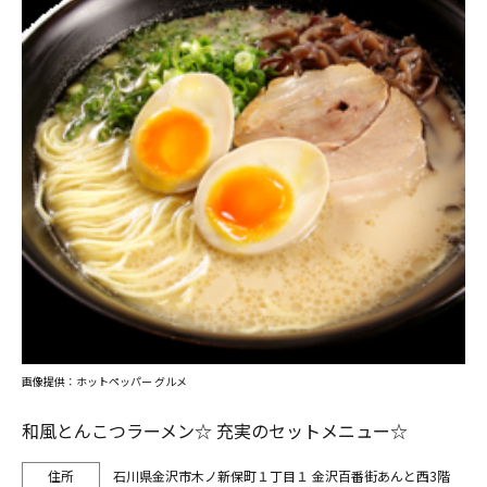
画像提供：ホットペッパー グルメ
和風とんこつラーメン☆ 充実のセットメニュー☆
石川県金沢市木ノ新保町１丁目１ 金沢百番街あんと西3階