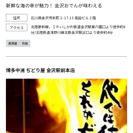
新鮮な海の幸が魅力！ 金沢おでんが味わえる
石川県金沢市本町２-17-13 高田ビル２階
北陸新幹線，ＩＲいしかわ鉄道金沢駅兼六園口より徒歩約6
分/北陸鉄道浅野川線北鉄金沢駅出口より徒歩約4分
居酒屋
和食
博多中洲 ぢどり屋 金沢駅前本店