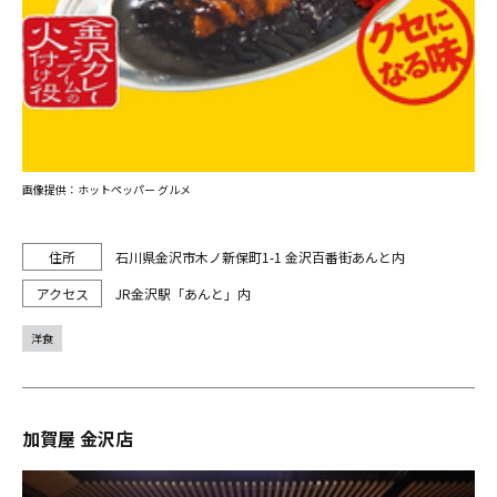
画像提供：ホットペッパー グルメ
石川県金沢市木ノ新保町1-1 金沢百番街あんと内
JR金沢駅「あんと」内
洋食
加賀屋 金沢店