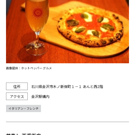
画像提供：ホットペッパー グルメ
石川県金沢市木ノ新保町１－１ あんと西2階
金沢駅構内
イタリアン・フレンチ