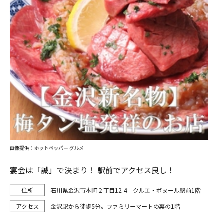
画像提供：ホットペッパー グルメ
宴会は「誠」で決まり！ 駅前でアクセス良し！
石川県金沢市本町２丁目12-4 クルエ・ボヌール駅前1階
金沢駅から徒歩5分。ファミリーマートの裏の1階