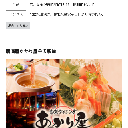
石川県金沢市昭和町15-19 昭和町ビル1F
北陸鉄道浅野川線北鉄金沢駅出口より徒歩約7分
焼肉・ホルモン
居酒屋あかり屋金沢駅前