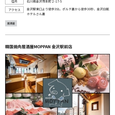
石川県金沢市本町２-17-5
金沢駅東口より徒歩3分。ポルテ裏から徒歩30秒、金沢日航
ホテルさん裏
居酒屋
韓国焼肉居酒屋MOPPAN 金沢駅前店