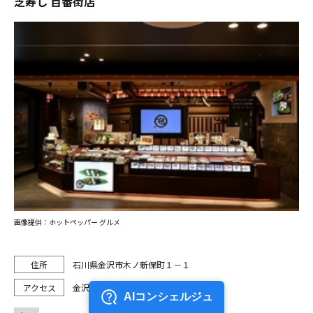
芝寿し 百番街店
画像提供：ホットペッパー グルメ
石川県金沢市木ノ新保町１－１
金沢駅から徒歩1分