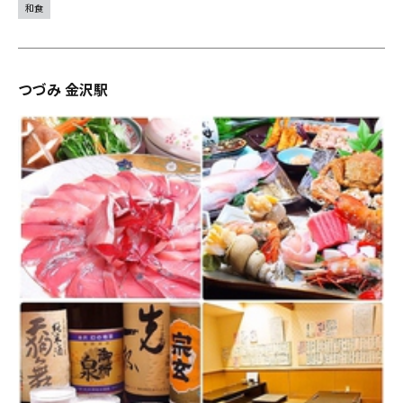
和食
つづみ 金沢駅