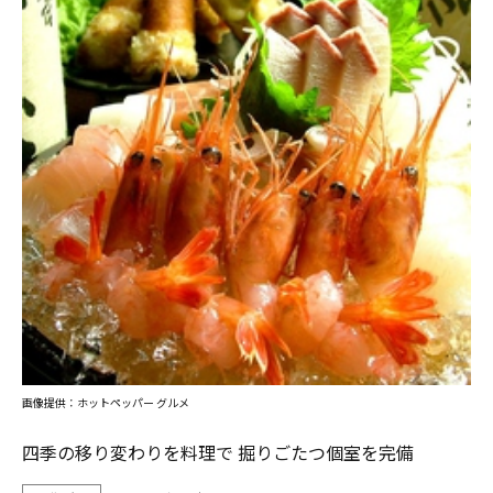
画像提供：ホットペッパー グルメ
四季の移り変わりを料理で 掘りごたつ個室を完備