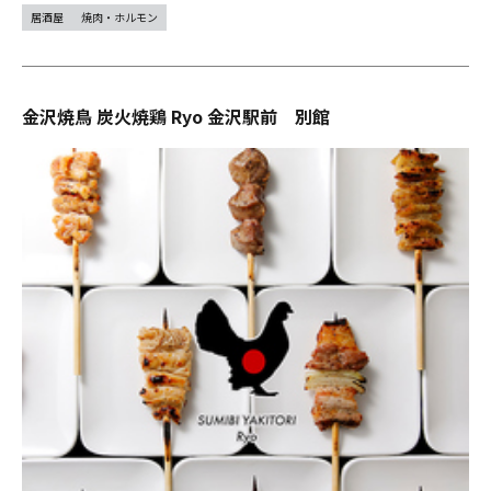
居酒屋
焼肉・ホルモン
金沢焼鳥 炭火焼鶏 Ryo 金沢駅前 別館