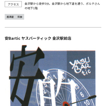
金沢駅から徒歩5分。金沢駅から地下道を通り、ポルテさん
の地下1階
居酒屋
和食
安Bartic ヤスバーティック 金沢駅前店