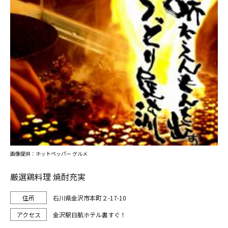
画像提供：ホットペッパー グルメ
厳選鶏料理 焼酎充実
石川県金沢市本町２-17-10
金沢駅日航ホテル裏すぐ！