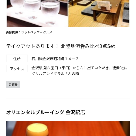
画像提供：ホットペッパー グルメ
テイクアウトあります！ 北陸地酒呑み比べ3点Set
石川県金沢市昭和町１４－２
金沢駅 兼六園口（東口）から右に出ていただき、徒歩3分。
グリルアンドグラルさんの隣
居酒屋
オリエンタルブルーイング 金沢駅店