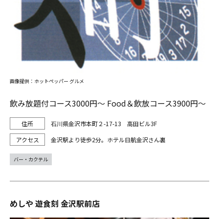
画像提供：ホットペッパー グルメ
飲み放題付コース3000円～ Food＆飲放コース3900円～
石川県金沢市本町２-17-13 高田ビル3F
金沢駅より徒歩2分。ホテル日航金沢さん裏
バー・カクテル
めしや 遊食刻 金沢駅前店