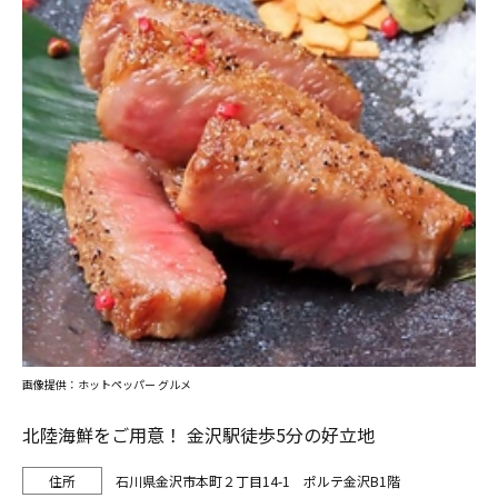
画像提供：ホットペッパー グルメ
北陸海鮮をご用意！ 金沢駅徒歩5分の好立地
石川県金沢市本町２丁目14-1 ポルテ金沢B1階