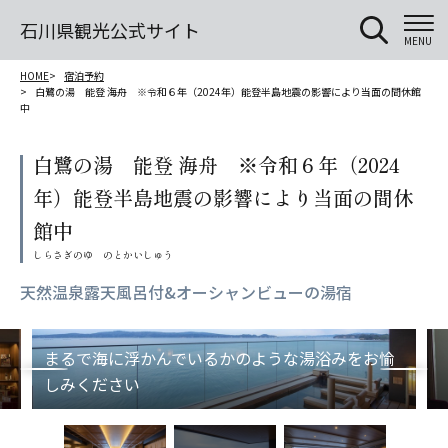
石川県観光公式サイト
MENU
HOME
宿泊予約
白鷺の湯 能登 海舟 ※令和６年（2024年）能登半島地震の影響により当面の間休館
中
白鷺の湯 能登 海舟 ※令和６年（2024
年）能登半島地震の影響により当面の間休
館中
天然温泉露天風呂付&オーシャンビューの湯宿