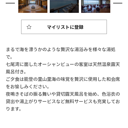
マイリストに登録
まるで海を漂うかのような贅沢な湯浴みを様々な湯処
で。
七尾湾に面したオーシャンビューの客室は天然温泉露天
風呂付き。
ご夕食は能登の里山里海の味覚を贅沢に使用した和会席
をお愉しみください。
夜鳴きそばの振る舞いや貸切露天風呂を始め、色浴衣の
貸出や湯上がりサービスなど無料サービスも充実してお
ります。