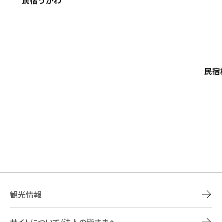
民宿
観光情報
サイトについて/法人の皆さまへ