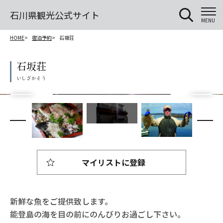
石川県観光公式サイト
MENU
HOME
宿泊予約
石坂荘
石坂荘
マイリストに登録
新鮮な魚をご提供致します。
能登島の海を目の前にのんびりお過ごし下さい。