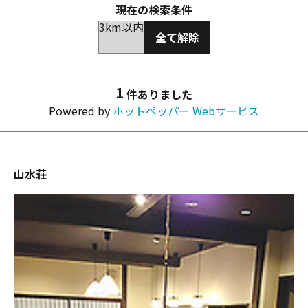
現在の検索条件
3km以内
全て解除
1
件ありました
Powered by
ホットペッパー Webサービス
山水荘