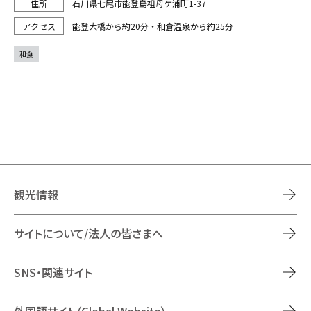
石川県七尾市能登島祖母ケ浦町1-37
能登大橋から約20分・和倉温泉から約25分
和食
観光情報
サイトについて/法人の皆さまへ
SNS・関連サイト