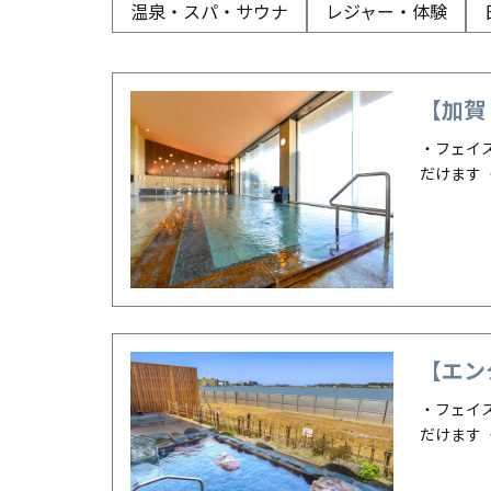
温泉・スパ・サウナ
レジャー・体験
各国料理
バー
【加賀
・フェイ
だけます
【エン
・フェイ
だけます