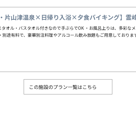
・片山津温泉×日帰り入浴×夕食バイキング】霊峰白
スタオル・バスタオル付きなので手ぶらでOK ・お風呂上りは、多彩な
 ・別途有料で、豪華別注料理やアルコール飲み放題もご用意しておりま
この施設のプラン一覧はこちら