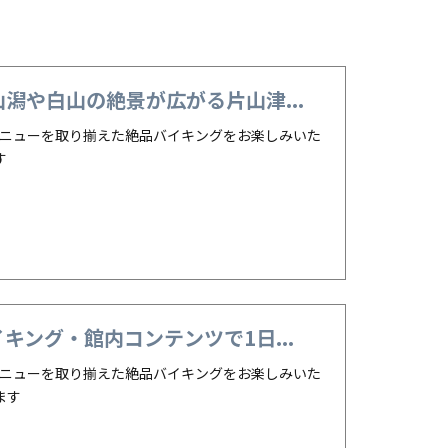
その他
や白山の絶景が広がる片山津...
メニューを取り揃えた絶品バイキングをお楽しみいた
す
ング・館内コンテンツで1日...
メニューを取り揃えた絶品バイキングをお楽しみいた
ます