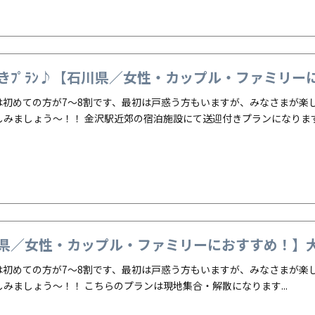
きﾌﾟﾗﾝ♪【石川県／女性・カップル・ファミリーにお
験は初めての方が7～8割です、最初は戸惑う方もいますが、みなさまが
しみましょう～！！ 金沢駅近郊の宿泊施設にて送迎付きプランになりま
県／女性・カップル・ファミリーにおすすめ！】大人
験は初めての方が7～8割です、最初は戸惑う方もいますが、みなさまが
みましょう～！！ こちらのプランは現地集合・解散になります...