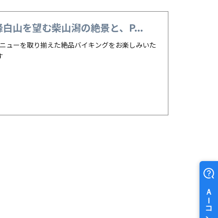
山を望む柴山潟の絶景と、P...
メニューを取り揃えた絶品バイキングをお楽しみいた
す