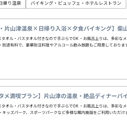
日帰り温泉
バイキング・ビュッフェ・ホテルレストラン
・カクテル
カフェ・スイーツ
・片山津温泉×日帰り入浴×夕食バイキング】柴山潟
スタオル・バスタオル付きなので手ぶらでOK ・お風呂上りは、多彩な
 ・別途有料で、豪華別注料理やアルコール飲み放題もご用意しておりま
タメ満喫プラン】片山津の温泉・絶品ディナーバイキ
スタオル・バスタオル付きなので手ぶらでOK ・お風呂上りは、多彩な
 ・キッズパーク、スポーツパークなど多様な館内施設をご利用いただけ