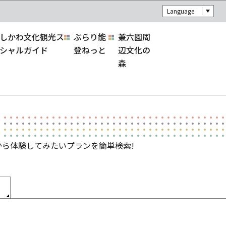
Language
しかわ文化観光ス
ぶらり能
兼六園周
シャルガイド
登ねっと
辺文化の
森
ら体験してみたいプランを簡単検索!