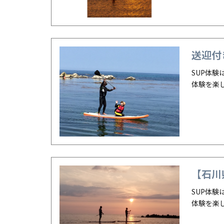
送迎付
SUP体
体験を楽
【石川
SUP体
体験を楽し