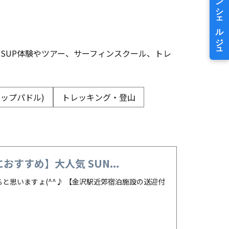
)です。 SUP体験やツアー、サーフィンスクール、トレ
アップパドル)
トレッキング・登山
すすめ】大人気 SUN...
思いますょ(^^♪ 【金沢駅近郊宿泊施設の送迎付