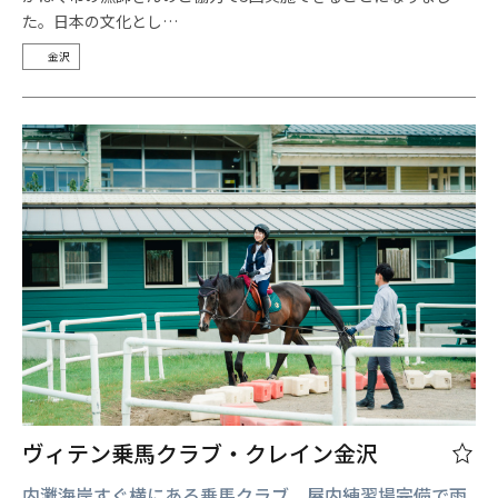
た。日本の文化とし…
金沢
ヴィテン乗馬クラブ・クレイン金沢
内灘海岸すぐ横にある乗馬クラブ。屋内練習場完備で雨