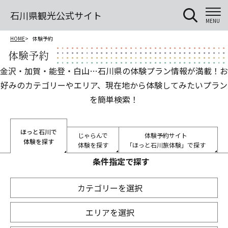
石川県観光公式サイト
MENU
HOME
体験予約
体験予約
金沢・加賀・能登・白山…石川県の体験プラン情報が満載！お
好みのカテゴリーやエリア、現在地から体験してみたいプラン
を簡単検索！
ほっと石川で
じゃらんで
体験予約サイト
体験を探す
体験を探す
「ほっと石川旅体験」で
探す
条件指定で探す
カテゴリーを選択
エリアを選択