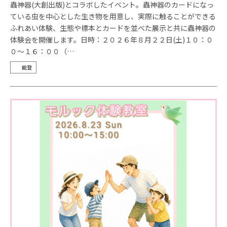
蟲神器(大創出版)とコラボしたイベント。蟲神器のカードになっ
ている虫を中心とした生き物を用意し、実際に触ることができる
ふれあい体験、生態や標本とカードを並べた展示と共に蟲神器の
体験会を開催します。日時：２０２６年８月２２日(土)１０：０
０～１６：００（…
能登