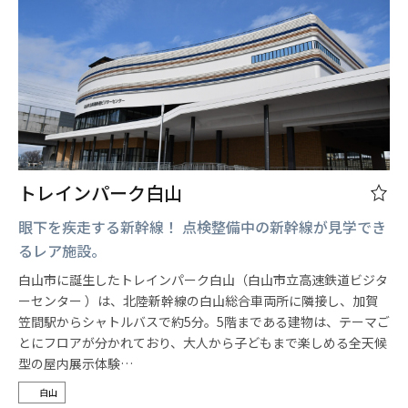
トレインパーク白山
眼下を疾走する新幹線！ 点検整備中の新幹線が見学でき
るレア施設。
白山市に誕生したトレインパーク白山（白山市立高速鉄道ビジタ
ーセンター ）は、北陸新幹線の白山総合車両所に隣接し、加賀
笠間駅からシャトルバスで約5分。5階まである建物は、テーマご
とにフロアが分かれており、大人から子どもまで楽しめる全天候
型の屋内展示体験…
白山