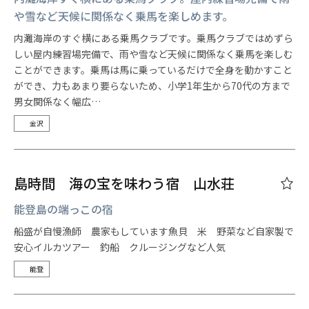
や雪など天候に関係なく乗馬を楽しめます。
内灘海岸のすぐ横にある乗馬クラブです。乗馬クラブではめずら
しい屋内練習場完備で、雨や雪など天候に関係なく乗馬を楽しむ
ことができます。乗馬は馬に乗っているだけで全身を動かすこと
ができ、力もあまり要らないため、小学1年生から70代の方まで
男女関係なく幅広…
金沢
島時間 海の宝を味わう宿 山水荘
能登島の端っこの宿
船盛が自慢漁師 農家もしています魚貝 米 野菜など自家製で
安心イルカツアー 釣船 クルージングなど人気
能登