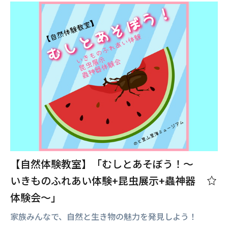
【自然体験教室】「むしとあそぼう！～
いきものふれあい体験+昆虫展示+蟲神器
体験会～」
家族みんなで、自然と生き物の魅力を発見しよう！