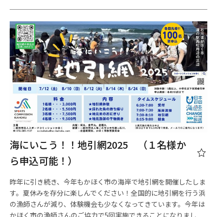
海にいこう！！地引網2025 （１名様か
ら申込可能！）
昨年に引き続き、今年もかほく市の海岸で地引網を開催したしま
す。夏休みを存分に楽しんでください！全国的に地引網を行う浜
の漁師さんが減り、体験機会も少なくなってきています。今年は
かほく市の漁師さんのご協力で5回実施できることになりまし