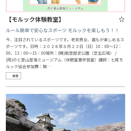
【モルック体験教室】
ルール簡単で安心なスポーツ モルックを楽しもう！！
今、注目されているスポーツです。老若男女、誰もが楽しめるス
ポーツです。日時：２０２６年８月２３日（日）10：00～12：
00、13：00～15：00場所：(晴)能登歴史公園（芝生広場） /
(雨)のと里山里海ミュージアム（休憩室兼学習室）講師：七尾モ
ルック協会参加費：無…
能登