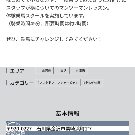
スタッフが横についてのマンツーマンレッスン。
体験乗馬スクールを実施しています。
（騎乗時間45分、所要時間は約2時間）
ぜひ、乗馬にチャレンジしてみてください！
エリア
金沢市
金沢
内灘町
カテゴリー
#アウトドア・アクティビティ
#その他体験
基本情報
所在地
〒920-0227 石川県金沢市粟崎浜町1⁻7
電話番号