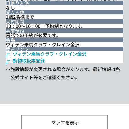
日帰り入浴
なし
受入人数
1組2名様まで
受付期間
10：00～16：00 予約制となります。
事前予約
電話での予約が必要です。
会場
ヴィテン乗馬クラブ・クレイン金沢
関連リンク
ヴィテン乗馬クラブ・クレイン金沢
動物取扱業登録
※施設情報が変更される場合があります。最新情報は各
公式サイト等をご確認ください。
マップを表示