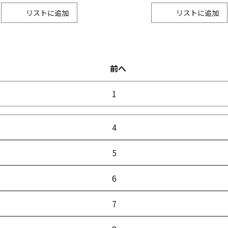
リスト
リスト
前へ
1
4
5
6
7