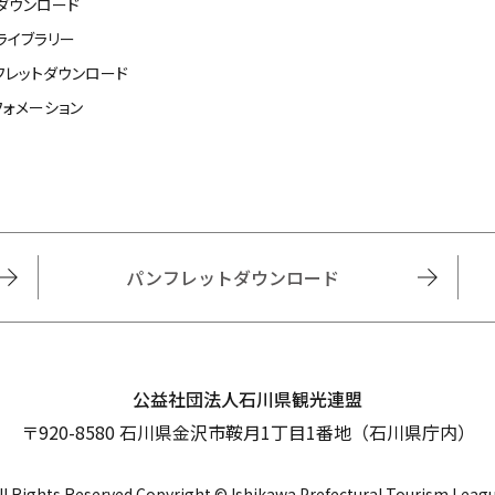
ダウンロード
ライブラリー
フレットダウンロード
フォメーション
パンフレットダウンロード
公益社団法人石川県観光連盟
〒920-8580 石川県金沢市鞍月1丁目1番地（石川県庁内）
ll Rights Reserved Copyright © Ishikawa Prefectural Tourism Leag