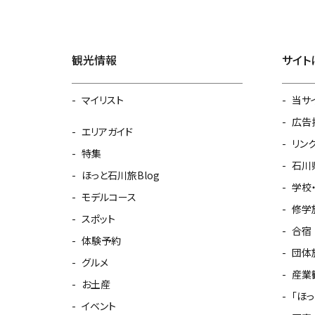
観光情報
サイト
マイリスト
当サ
広告
エリアガイド
リン
特集
石川
ほっと石川旅Blog
学校
モデルコース
修学
スポット
合宿
体験予約
団体
グルメ
産業
お土産
「ほ
イベント