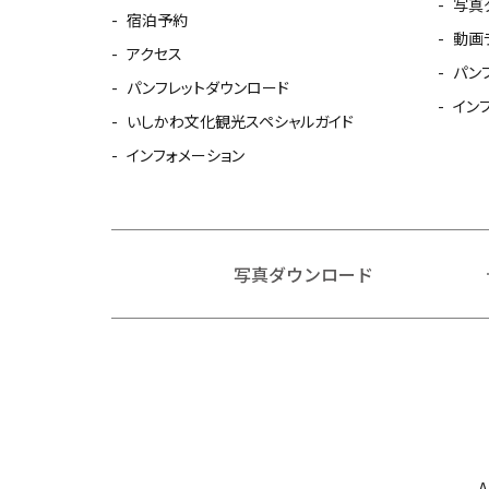
写真
宿泊予約
動画
アクセス
パン
パンフレットダウンロード
イン
いしかわ文化観光スペシャルガイド
インフォメーション
写真ダウンロード
A