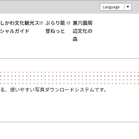
Language
しかわ文化観光ス
ぶらり能
兼六園周
シャルガイド
登ねっと
辺文化の
森
る、使いやすい写真ダウンロードシステムです。