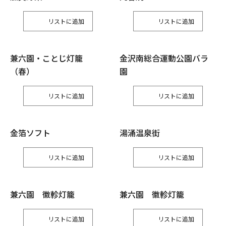
リスト
リスト
兼六園・ことじ灯籠
金沢南総合運動公園バラ
（春）
園
リスト
リスト
金箔ソフト
湯涌温泉街
リスト
リスト
兼六園 徽軫灯籠
兼六園 徽軫灯籠
リスト
リスト