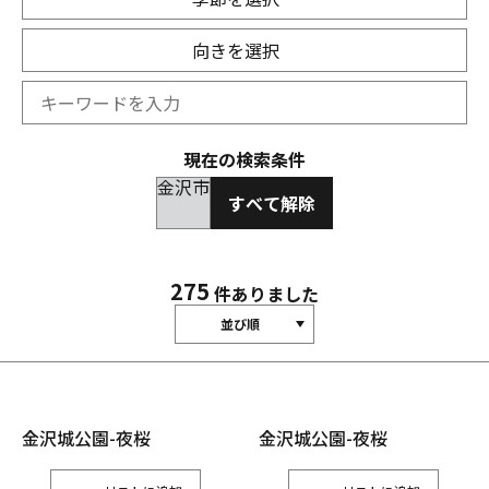
向きを選択
現在の検索条件
金沢市
すべて解除
275
件ありました
並び順
金沢城公園-夜桜
金沢城公園-夜桜