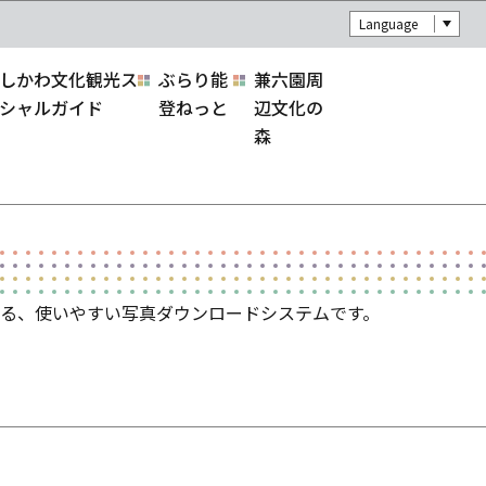
Language
しかわ文化観光ス
ぶらり能
兼六園周
シャルガイド
登ねっと
辺文化の
森
る、使いやすい写真ダウンロードシステムです。