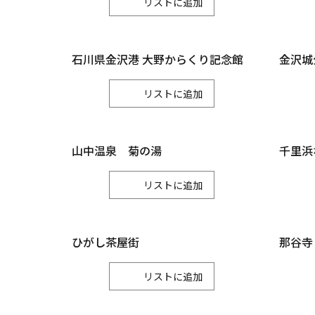
リスト
石川県金沢港 大野からくり記念館
金沢城
リスト
山中温泉 菊の湯
千里浜
リスト
ひがし茶屋街
那谷寺
リスト