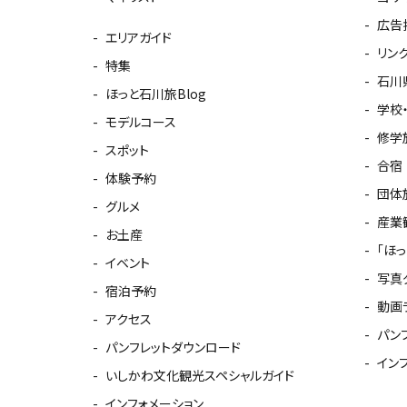
広告
エリアガイド
リン
特集
石川
ほっと石川旅Blog
学校
モデルコース
修学
スポット
合宿
体験予約
団体
グルメ
産業
お土産
「ほ
イベント
写真
宿泊予約
動画
アクセス
パン
パンフレットダウンロード
イン
いしかわ文化観光スペシャルガイド
インフォメーション