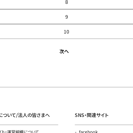
8
9
10
次へ
について/法人の皆さまへ
SNS・関連サイト
イト・運営組織について
facebook