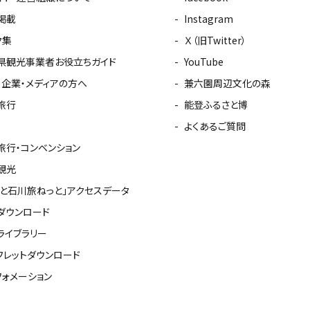
掲載
Instagram
ク集
Ｘ（旧Twitter）
県観光事業者お役立ちガイド
YouTube
・企業・メディアの方へ
兼六園周辺文化の森
旅行
能登ふるさと博
よくあるご質問
旅行・コンベンション
観光
っと石川旅ねっと」アクセスデータ
ダウンロード
ライブラリー
フレットダウンロード
フォメーション