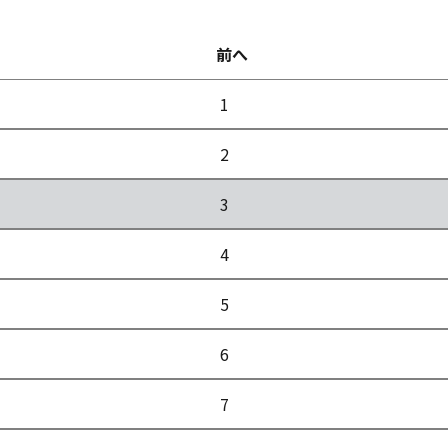
前へ
1
2
3
4
5
6
7