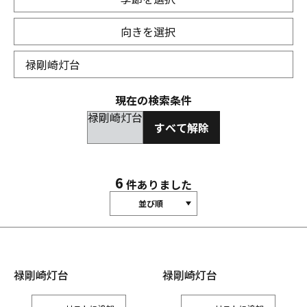
向きを選択
現在の検索条件
禄剛崎灯台
すべて解除
6
件ありました
並び順
禄剛崎灯台
禄剛崎灯台