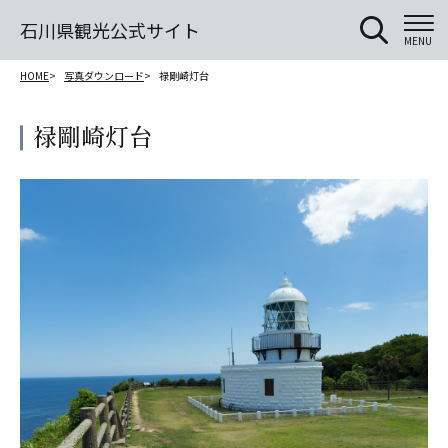
石川県観光公式サイト
MENU
HOME
写真ダウンロード
禄剛崎灯台
禄剛崎灯台