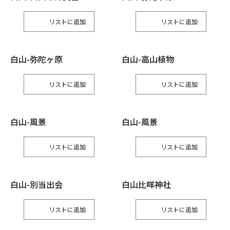
リスト
リスト
白山-弥陀ヶ原
白山-高山植物
リスト
リスト
白山-風景
白山-風景
リスト
リスト
白山-別当出会
⽩⼭⽐咩神社
リスト
リスト