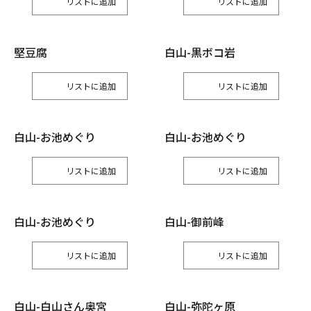
リスト
リスト
堅豆腐
白山-黒ボコ岩
リスト
リスト
白山-お池めぐり
白山-お池めぐり
リスト
リスト
白山-お池めぐり
白山-御前峰
リスト
リスト
白山-白山さん奥宮
白山-弥陀ヶ原