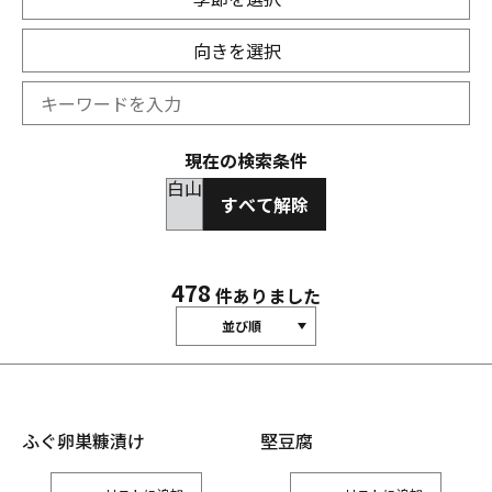
向きを選択
現在の検索条件
白山
すべて解除
478
件ありました
並び順
ふぐ卵巣糠漬け
堅豆腐