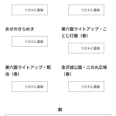
リスト
リスト
あぜのきらめき
兼六園ライトアップ・こ
とじ灯籠（春）
リスト
リスト
兼六園ライトアップ・瓢
金沢城公園・二の丸広場
池（春）
（春）
リスト
リスト
前