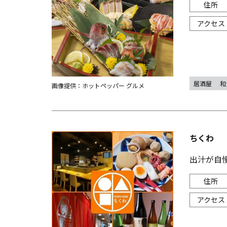
居酒屋
和
画像提供：ホットペッパー グルメ
ちくわ
出汁が自