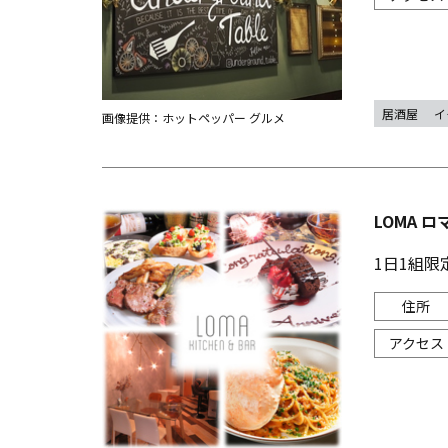
居酒屋
イ
画像提供：ホットペッパー グルメ
LOMA ロ
1日1組限