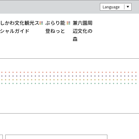
Language
しかわ文化観光ス
ぶらり能
兼六園周
シャルガイド
登ねっと
辺文化の
森