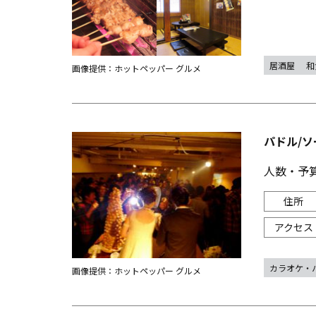
居酒屋
和
画像提供：ホットペッパー グルメ
パドル/ソー
人数・予
カラオケ・
画像提供：ホットペッパー グルメ