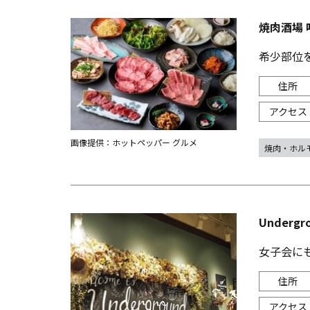
焼肉酒場 
希少部位を
画像提供：ホットペッパー グルメ
焼肉・ホル
Under
女子会に