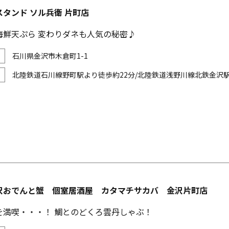
タンド ソル兵衛 片町店
海鮮天ぷら 変わりダネも人気の秘密♪
石川県金沢市木倉町1-1
北陸鉄道石川線野町駅より徒歩約22分/北陸鉄道浅野川線北鉄金沢駅
沢おでんと蟹 個室居酒屋 カタマチサカバ 金沢片町店
を満喫・・・！ 鯛とのどくろ雲丹しゃぶ！