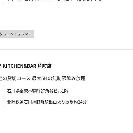
タリアン・フレンチ
マ KITCHEN&BAR 片町店
定の貸切コース 最大5Hの無制限飲み放題
石川県金沢市竪町27角谷ビル1階
北陸鉄道石川線野町駅出口より徒歩約24分