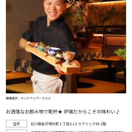
画像提供：ホットペッパー グルメ
お洒落なお飲み物で乾杯★ 炉端だからこその味わい♪
石川県金沢市片町１丁目3-13 ラブリック90 2階