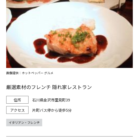
画像提供：ホットペッパー グルメ
厳選素材のフレンチ 隠れ家レストラン
石川県金沢市里見町39
片町バス停から徒歩5分
イタリアン・フレンチ