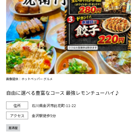
画像提供：ホットペッパー グルメ
自由に選べる豊富なコース 最強レモンチューハイ♪
石川県金沢市此花町-11-22
金沢駅徒歩5分
居酒屋