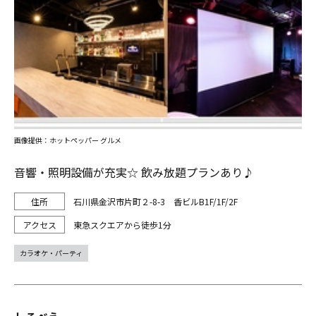
画像提供：ホットペッパー グルメ
音響・照明設備が充実☆ 飲み放題プランあり♪
石川県金沢市片町２-8-3 香ビルB1F/1F/2F
東急スクエアから徒歩1分
カラオケ・パーティ