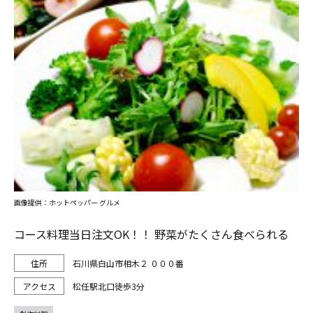
画像提供：ホットペッパー グルメ
コース料理当日注文OK！！ 野菜がたくさん食べられる
石川県白山市相木２ ０００番
松任駅北口徒歩3分