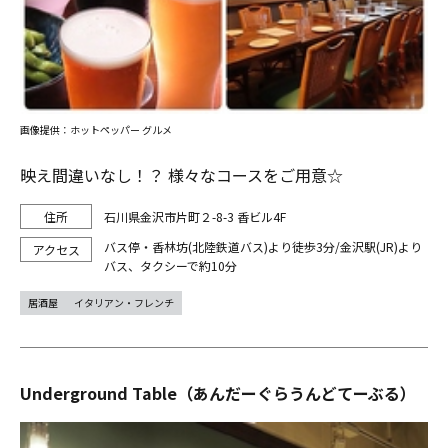
画像提供：ホットペッパー グルメ
映え間違いなし！？ 様々なコースをご用意☆
石川県金沢市片町２-8-3 香ビル4F
バス停・香林坊(北陸鉄道バス)より徒歩3分/金沢駅(JR)より
バス、タクシーで約10分
居酒屋
イタリアン・フレンチ
Underground Table（あんだーぐらうんどてーぶる）