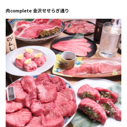
肉complete 金沢せせらぎ通り