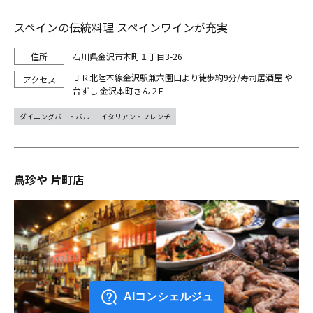
スペインの伝統料理 スペインワインが充実
石川県金沢市本町１丁目3-26
ＪＲ北陸本線金沢駅兼六園口より徒歩約9分/寿司居酒屋 や
台ずし 金沢本町さん２F
ダイニングバー・バル
イタリアン・フレンチ
鳥珍や 片町店