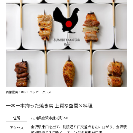
画像提供：ホットペッパー グルメ
一本一本拘った焼き鳥 上質な空間×料理
石川県金沢市此花町2-6
金沢駅東口を出て、別院通り口交差点を左に曲がり、金沢駅
前別院通り入口近く。オレンジの看板が目印。