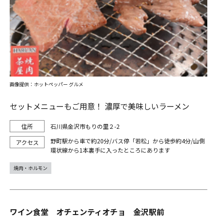
画像提供：ホットペッパー グルメ
セットメニューもご用意！ 濃厚で美味しいラーメン
石川県金沢市もりの里２-2
野町駅から車で約20分/バス停「若松」から徒歩約4分/山側
環状線から1本裏手に入ったところにあります
焼肉・ホルモン
ワイン食堂 オチェンティオチョ 金沢駅前