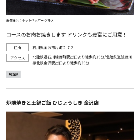
画像提供：ホットペッパー グルメ
コースのお肉お焼きします ドリンクも豊富にご用意！
石川県金沢市片町２-7-2
北陸鉄道石川線野町駅出口より徒歩約19分/北陸鉄道浅野川
線北鉄金沢駅出口より徒歩約39分
居酒屋
炉端焼きと土鍋ご飯 ひじょうしき 金沢店