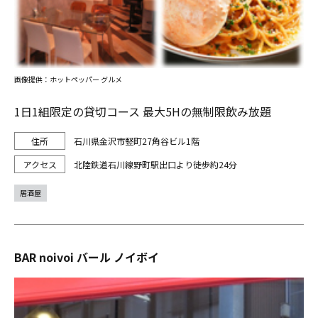
画像提供：ホットペッパー グルメ
1日1組限定の貸切コース 最大5Hの無制限飲み放題
石川県金沢市竪町27角谷ビル1階
北陸鉄道石川線野町駅出口より徒歩約24分
居酒屋
BAR noivoi バール ノイボイ