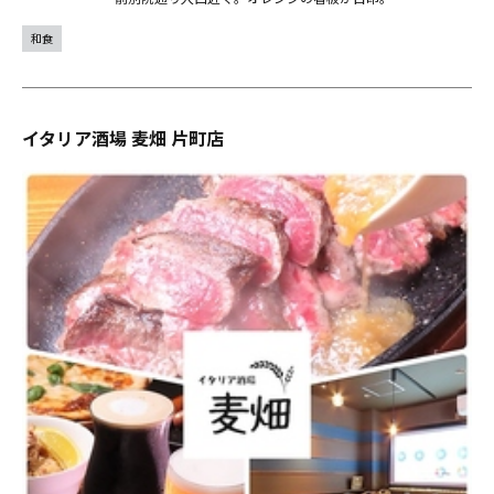
和食
イタリア酒場 麦畑 片町店