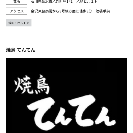
石川県金沢市乙丸町甲141 乙崎ビル１Ｆ
金沢東警察署から8号線方面に徒歩3分 陸橋手前
焼肉・ホルモン
焼鳥 てんてん