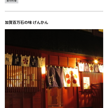
創作料理
加賀百万石の味 げんかん