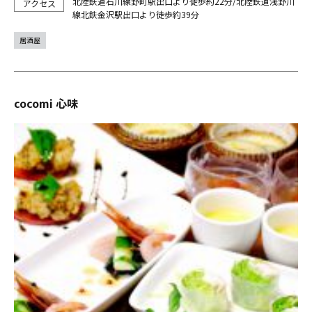
北陸鉄道石川線野町駅出口より徒歩約22分/北陸鉄道浅野川
線北鉄金沢駅出口より徒歩約39分
居酒屋
cocomi 心味